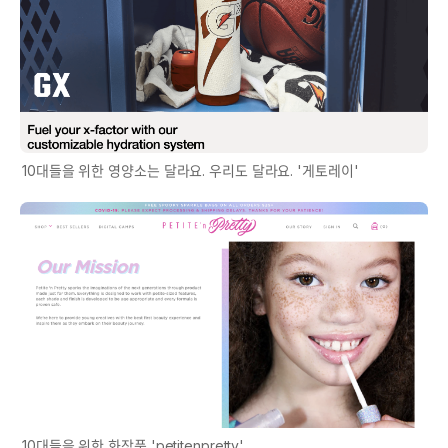
10대들을 위한 영양소는 달라요. 우리도 달라요. '게토레이'
10대들을 위한 화장품 'petitenpretty'