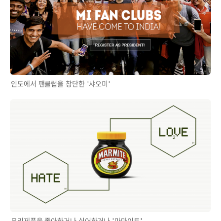
인도에서 팬클럽을 창단한 '샤오미'
우리제품을 좋아하거나 싫어하거나 '마마이트'