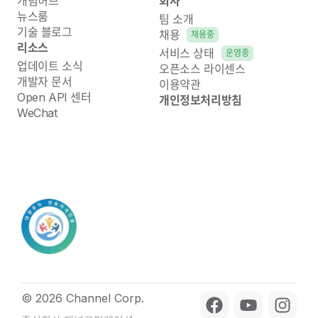
개념허브
회사
뉴스룸
팀 소개
기술 블로그
채용
채용중
리소스
서비스 상태
운영중
업데이트 소식
오픈소스 라이센스
개발자 문서
이용약관
Open API 센터
개인정보처리방침
WeChat
© 2026 Channel Corp.