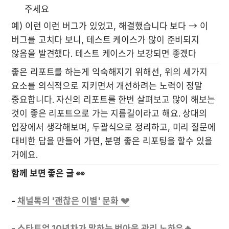
주세요 
예) 이런 이런 버그가 있었고, 해결했습니다 보다 → 이 
버그를 고치다 보니, 테스트 케이스가 많이 준비되지 
않음을 발견했다. 테스트 케이스가 보강되면 좋겠다
좋은 리포트를 하는게 익숙해지기 위해선, 위의 세가지 
요소를 의식적으로 지키면서 개선하려는 노력이 정말 
중요합니다. 자신의 리포트를 한번 살펴보고 많이 해보는 
것이 좋은 리포트으로 가는 지름길이라고 해요. 상대의 
입장에서 생각해보며, 두괄식으로 정리하고, 미리 질문에 
대비한 답을 만들어 가면, 분명 좋은 리포팅을 할수 있을 
거에요.
함께 보면 좋은 글 👀
- 
- 