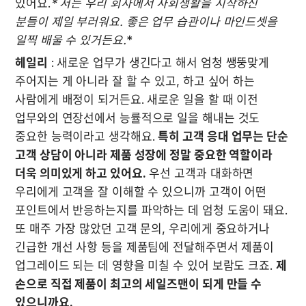
있어요.
* 저는 우리 회사에서 사회생활을 시작하신 
분들이 제일 부러워요. 좋은 업무 습관이나 마인드셋을 
일찍 배울 수 있거든요.
* 
헤일리
 : 새로운 업무가 생긴다고 해서 엄청 쌩뚱맞게 
주어지는 게 아니라 잘 할 수 있고, 하고 싶어 하는 
사람에게 배정이 되거든요. 새로운 일을 할 때 이전 
업무와의 연장선에서 능률적으로 일을 해내는 것도 
중요한 능력이라고 생각해요. 
특히 고객 응대 업무는 단순 
고객 상담이 아니라 제품 성장에 정말 중요한 역할이라 
더욱 의미있게 하고 있어요.
 우선 고객과 대화하면 
우리에게 고객을 잘 이해할 수 있으니까 고객이 어떤 
포인트에서 반응하는지를 파악하는 데 엄청 도움이 돼요. 
또 매주 가장 많았던 고객 문의, 우리에게 중요하거나 
긴급한 개선 사항 등을 제품팀에 전달해주면서 제품이 
업그레이드 되는 데 영향을 미칠 수 있어 보람도 크죠. 
제 
손으로 직접 제품이 최고의 세일즈맨이 되게 만들 수 
있으니까요.