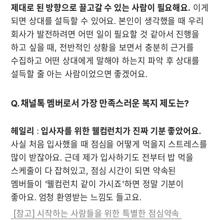
제대로 된 방향으로 끌고갈 수 있는 사람이 필요해요.
 이게 
되면 상대를 설득할 수 있어요. 본인이 생각했을 때 우리 
회사가 발전하려면 어떤 일이 필요할 것 같아서 진행을 
하고 싶을 때, 전반적인 상황을 보면서 충분히 근거를 
수집하고 어떤 상대에게 말해야 하는지 파악 후 상대를 
설득할 줄 아는 사람이었으면 좋겠어요.
Q. 채널톡 멤버로서 가장 만족스러운 복지 제도는?
헤일리
 : 
입사자를 위한 웰컴런치가 진짜 기분 좋았어요.
사실 처음 입사했을 때 점심을 어떻게 먹을지 스트레스를 
많이 받잖아요. 근데 제가 입사하기도 전부터 밥 먹을 
스케줄이 다 잡혀있고, 점심 시간이 되면 약속된 
멤버들이 '웰컴런치 같이 가시죠'하면 정말 기분이 
좋아요. 엄청 환영받는 느낌도 들고요. 
 [참고] 시작하는 사람들을 위한 특별한 점심약속 