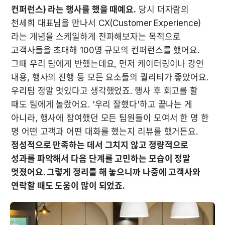
컨퍼런스) 라는 행사를 했을 때예요.
 당시 더자람의 
천세희 대표님을 만나서 CX(Customer Experience)
라는 개념을 스케일하게 전파해보자는 목적으로 
고객사들을 초대해 100명 규모의 컨퍼런스를 했어요. 
그때 우리 팀에게 반했는데요, 먼저 케이터링이나 강연 
내용, 행사의 진행 등 모든 요소들의 퀄리티가 좋았어요. 
우리팀 정말 멋있다고 생각했었죠. 행사 후 회고를 할 
때도 팀에게 놀랐어요. '우리 잘했다'하고 끝나는 게 
아니라, 행사에 참여했던 모든 팀원들이 모여서 한 명 한 
명 어떤 고객과 어떤 대화를 했는지 리뷰를 했거든요. 
정성적으로 만족하는 데서 그치지 않고 정량적으로 
성과를 파악해서 다음 단계를 고민하는 모습이 정말 
멋졌어요. 그렇게 정리를 해 놓으니까 나중에 고객사와 
연락할 때도 도움이 많이 되었죠.