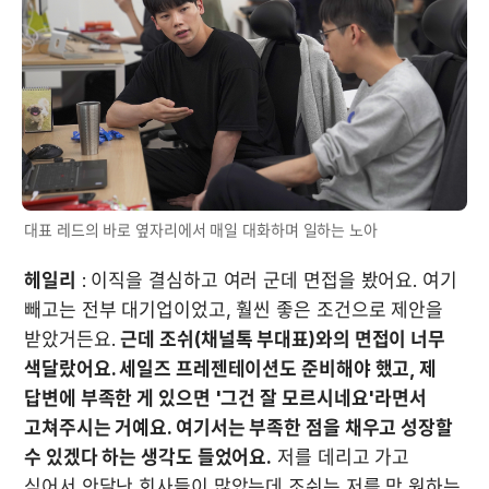
대표 레드의 바로 옆자리에서 매일 대화하며 일하는 노아
헤일리
 : 이직을 결심하고 여러 군데 면접을 봤어요. 여기 
빼고는 전부 대기업이었고, 훨씬 좋은 조건으로 제안을 
받았거든요. 
근데 조쉬(채널톡 부대표)와의 면접이 너무 
색달랐어요. 세일즈 프레젠테이션도 준비해야 했고, 제 
답변에 부족한 게 있으면 '그건 잘 모르시네요'라면서 
고쳐주시는 거예요. 여기서는 부족한 점을 채우고 성장할 
수 있겠다 하는 생각도 들었어요.
 저를 데리고 가고 
싶어서 안달난 회사들이 많았는데 조쉬는 저를 막 원하는 