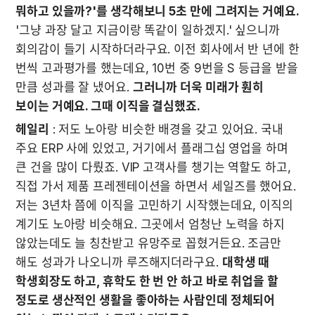
뭐하고 있을까?'를 생각해보니 5초 만에 그려지는 거예요.
'그냥 과장 달고 지금이랑 똑같이 일하겠지.' 싶으니까 
회의감이 들기 시작하더라구요. 이전 회사에서 반 년에 한 
번씩 고과평가를 했는데요, 10번 중 9번을 S 등급을 받을 
만큼 성과를 잘 냈어요. 
그러니까 더욱 미래가 훤히 
보이는 거예요. 그때 이직을 결심했죠.
헤일리
 : 저도 노아랑 비슷한 배경을 갖고 있어요. 국내 
주요 ERP 사에 있었고, 거기에서 플래그십 영업을 하며 
큰 건을 많이 다뤘죠. VIP 고객사를 챙기는 역할도 하고, 
직접 가서 제품 프레젠테이션을 하면서 세일즈를 했어요. 
저는 3년차 쯤에 이직을 고민하기 시작했는데요, 이직의 
계기도 노아랑 비슷해요. 그곳에서 엄청난 노력을 하지 
않았는데도 늘 칭찬받고 유망주로 꼽혔거든요. 조금만 
해도 성과가 나오니까 루즈해지더라구요. 
대학생 때 
학생회장도 하고, 휴학도 한 번 안 하고 바로 취업을 할 
정도로 생산적인 생활을 좋아하는 사람인데 정체되어 