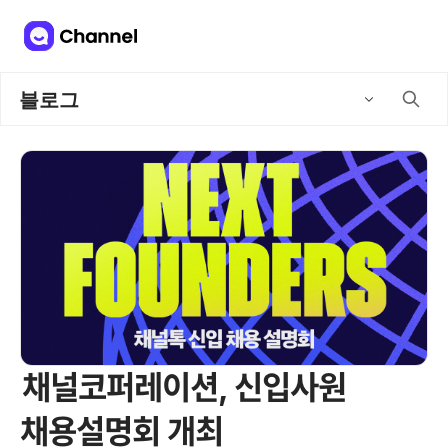
블로그
채널코퍼레이션, 신입사원
채용설명회 개최