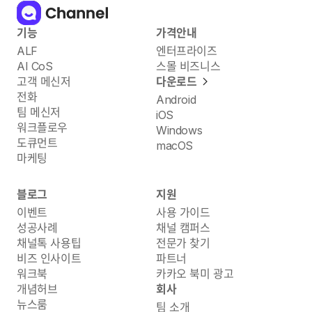
기능
가격안내
ALF
엔터프라이즈
AI CoS
스몰 비즈니스
고객 메신저
다운로드
전화
Android
팀 메신저
iOS
워크플로우
Windows
도큐먼트
macOS
마케팅
블로그
지원
이벤트
사용 가이드
성공사례
채널 캠퍼스
채널톡 사용팁
전문가 찾기
비즈 인사이트
파트너
워크북
카카오 북미 광고
개념허브
회사
뉴스룸
팀 소개