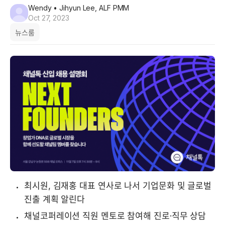
Wendy
• Jihyun Lee, ALF PMM
Oct 27, 2023
뉴스룸
최시원, 김재홍 대표 연사로 나서 기업문화 및 글로벌 
진출 계획 알린다
채널코퍼레이션 직원 멘토로 참여해 진로·직무 상담 