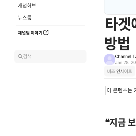
개념허브
뉴스룸
타겟
채널팀 이야기
방법
검색
Channel T
Jan 28, 2
비즈 인사이트
이 콘텐츠는 
❝지금 보