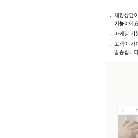
채팅상담이
기능
이에요
마케팅 기능
고객이 사
발송됩니다