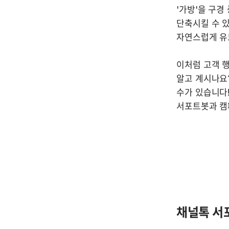
'가방'을 구경
단축시킬 수 있
자연스럽게 유도
이처럼 고객 행
알고 계시나요
수가 있습니다!
서포트봇과 캠
채널톡 서