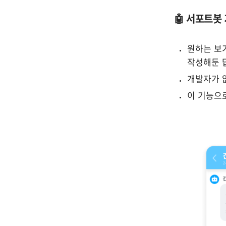
🤖 서포트봇
원하는 보기
작성해둔 
개발자가 
이 기능으