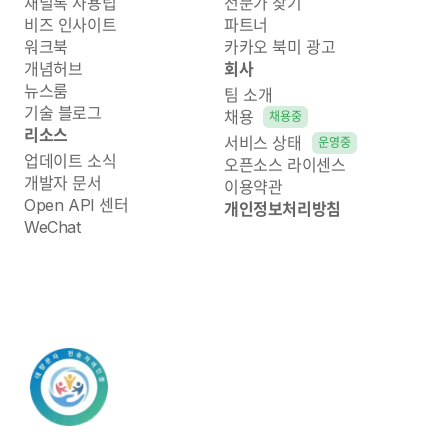
채널톡 사용팁
전문가 찾기
비즈 인사이트
파트너
워크북
카카오 북미 광고
개념허브
회사
뉴스룸
팀 소개
기술 블로그
채용
채용중
리소스
서비스 상태
운영중
업데이트 소식
오픈소스 라이센스
개발자 문서
이용약관
Open API 센터
개인정보처리방침
WeChat