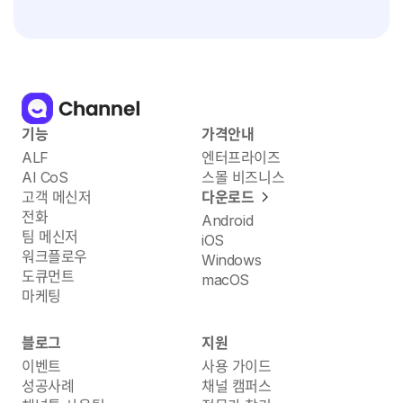
기능
가격안내
ALF
엔터프라이즈
AI CoS
스몰 비즈니스
고객 메신저
다운로드
전화
Android
팀 메신저
iOS
워크플로우
Windows
도큐먼트
macOS
마케팅
블로그
지원
이벤트
사용 가이드
성공사례
채널 캠퍼스