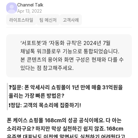
Channel Talk
Apr 13, 2022
라이프스타일
팀 메신저
고객사례
‘서포트봇’과 ‘자동화 규칙’은 2024년 7월 
채널톡 워크플로우 기능으로 통합되었습니다. 
본 콘텐츠의 용어와 화면 구성은 현재와 다를 수 
있다는 점 참고해주세요.
❓질문: 폰 악세사리 쇼핑몰이 1년 만에 매출 31억원을 
올리는 가장 빠른 방법은?
❗️정답: 고객의 목소리에 집중하기! 
폰 케이스 쇼핑몰 168cm의 성공 공식이에요. 다 아는 
소리라구요? 하지만 막상 실천하긴 쉽지 않죠. 168cm 
우주명 대표님도 이전엔 알면서도 실천하기 어려웠다고 