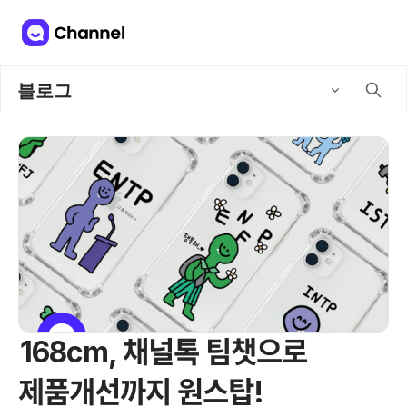
블로그
168cm, 채널톡 팀챗으로
제품개선까지 원스탑!