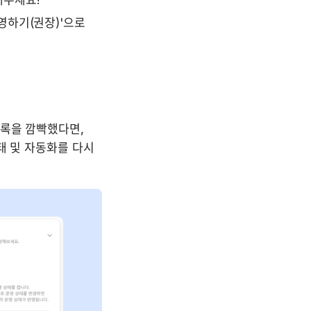
해주세요!
하기(권장)'으로 
록을 깜빡했다면, 
 및 자동화를 다시 