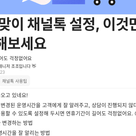
맞이 채널톡 설정, 이것
해보세요
길어도 걱정없어요
 매니저 조조입니다 👋
023
채널톡 사용팁
가오고 있네요!
 변경된 운영시간을 고객에게 잘 알려주고, 상담이 진행되지 않더
용할 수 있도록 설정해 두시면 연휴기간이 길어도 걱정없어요. 
 변경하는 방법
영시간을 잘 알리는 방법