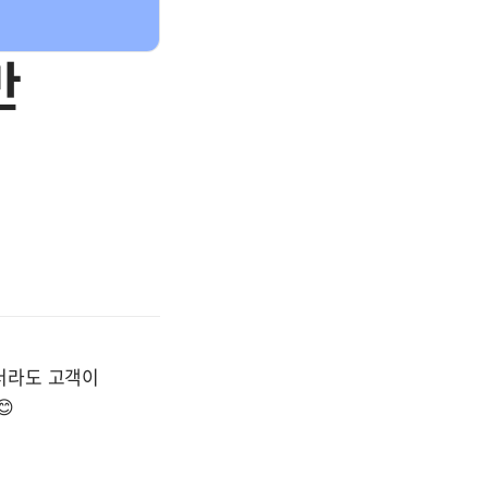
만
라도 고객이 
 