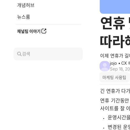
개념허브
뉴스룸
연휴 
채널팀 이야기
따라
검색
이제 연휴가 
jojo
• CX
Sep 18, 2
마케팅 사용팁
긴 연휴가 다
연휴 기간동안
사이트를 잘 이
운영시간을
변경된 운