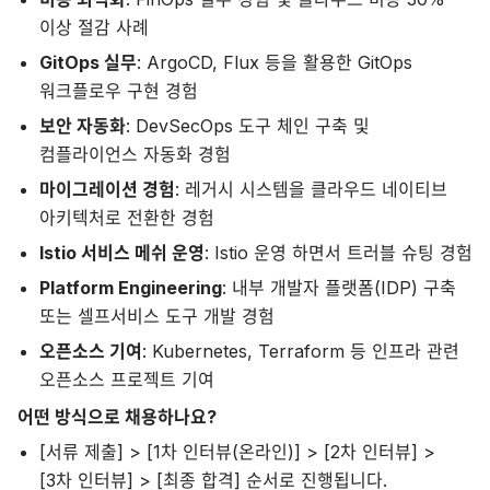
이상 절감 사례
GitOps 실무
: ArgoCD, Flux 등을 활용한 GitOps
워크플로우 구현 경험
보안 자동화
: DevSecOps 도구 체인 구축 및
컴플라이언스 자동화 경험
마이그레이션 경험
: 레거시 시스템을 클라우드 네이티브
아키텍처로 전환한 경험
Istio 서비스 메쉬 운영
: Istio 운영 하면서 트러블 슈팅 경험
Platform Engineering
: 내부 개발자 플랫폼(IDP) 구축
또는 셀프서비스 도구 개발 경험
오픈소스 기여
: Kubernetes, Terraform 등 인프라 관련
오픈소스 프로젝트 기여
어떤 방식으로 채용하나요?
[서류 제출] > [1차 인터뷰(온라인)] > [2차 인터뷰] >
[3차 인터뷰] > [최종 합격] 순서로 진행됩니다.