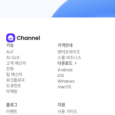
기능
가격안내
ALF
엔터프라이즈
AI CoS
스몰 비즈니스
고객 메신저
다운로드
전화
Android
팀 메신저
iOS
워크플로우
Windows
도큐먼트
macOS
마케팅
블로그
지원
이벤트
사용 가이드