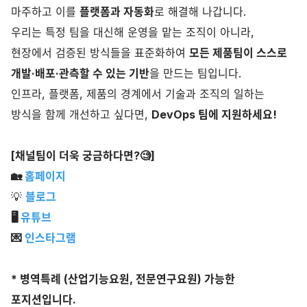
마주하고 이를
플랫폼과 자동화
로 해결해 나갑니다.
우리는 특정 팀을 대신해 운영을 맡는 조직이 아니라,
현장에서 검증된 방식들을 표준화하여
모든 제품팀이 스스로
개발·배포·관측할 수 있는 기반
을 만드는 팀입니다.
인프라, 플랫폼, 제품의 경계에서 기술과 조직의 일하는
방식을 함께 개선하고 싶다면,
DevOps 팀에 지원하세요!
[채널팀이 더욱 궁금하다면?🧐]
🏡
홈페이지
💡
블로그
🖥
유튜브
💌
인스타그램
* 병역특례 (산업기능요원, 전문연구요원) 가능한
포지션입니다.