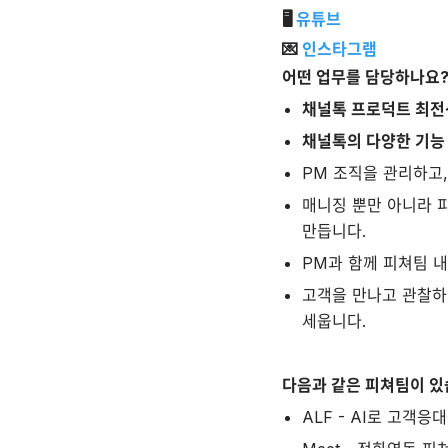
🖥
유튜브
💌
인스타그램
어떤 업무를 담당하나요
채널톡 프로덕트 최전선
채널톡의 다양한 기능 
PM 조직을 관리하고
매니징 뿐만 아니라 
만듭니다.
PM과 함께 피쳐팀 내
고객을 만나고 관찰하
세웁니다.
다음과 같은 피쳐팀이 있
ALF - AI로 고객