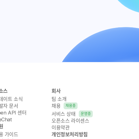
소스
회사
데이트 소식
팀 소개
발자 문서
채용
채용중
pen API 센터
서비스 상태
운영중
Chat
오픈소스 라이센스
원
이용약관
용 가이드
개인정보처리방침