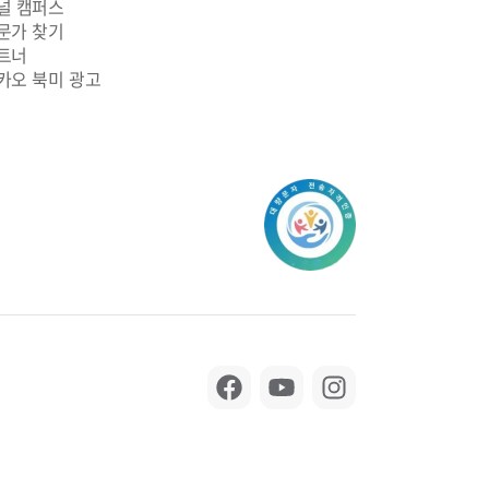
널 캠퍼스
문가 찾기
트너
카오 북미 광고