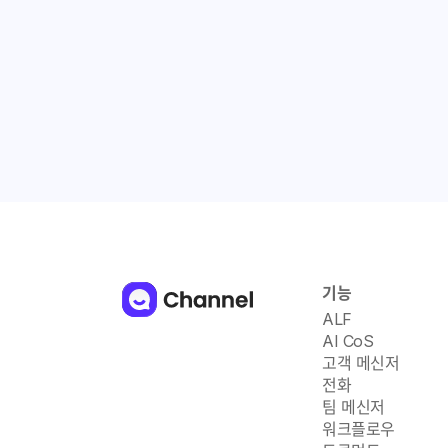
기능
ALF
AI CoS
고객 메신저
전화
팀 메신저
워크플로우