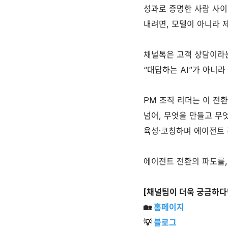
성과로 증명한 사람 사이
내려면, 모델이 아니라 
채널톡은 고객 상담이라는
“대답하는 AI”가 아니라
PM 조직 리더는 이 전
넘어, 무엇을 만들고 무
육성·코칭하며 에이전트 
에이전트 전환의 파도를,
[채널팀이 더욱 궁금하다면
🏡
홈페이지
💡
블로그