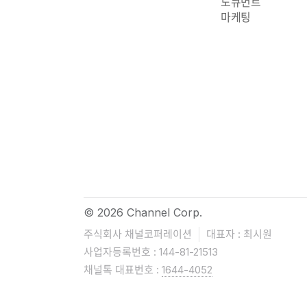
도큐먼트
마케팅
© 2026 Channel Corp.
주식회사 채널코퍼레이션
대표자 : 최시원
사업자등록번호 : 144-81-21513
채널톡 대표번호 :
1644-4052