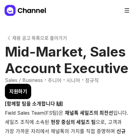
채용 공고 목록으로 돌아가기
Mid-Market, Sales
Account Executive
・
・
・
Sales / Business
주니어
시니어
정규직
지원하기
[함께할 팀을 소개합니다 🙌]
Field Sales Team(FS팀)은
채널톡 세일즈의 최전선
입니다.
세일즈 조직에 소속된
현장 중심의 세일즈 팀
으로, 고객과
가장 가까운 자리에서 채널톡의 가치를 직접 증명하며
신규