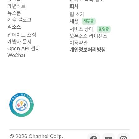
개념허브
회사
뉴스룸
팀 소개
기술 블로그
채용
채용중
리소스
서비스 상태
운영중
업데이트 소식
오픈소스 라이센스
개발자 문서
이용약관
Open API 센터
개인정보처리방침
WeChat
© 2026 Channel Corp.