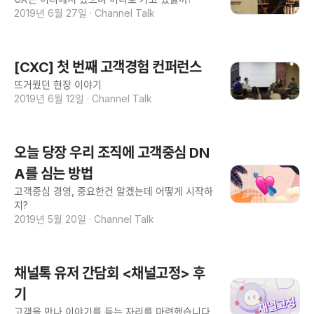
2019년 6월 27일
·
Channel Talk
[CXC] 첫 번째 고객경험 컨퍼런스
뜨거웠던 현장 이야기
2019년 6월 12일
·
Channel Talk
오늘 당장 우리 조직에 고객중심 DN
A를 심는 방법
고객중심 경영, 중요한건 알겠는데 어떻게 시작하
지?
2019년 5월 20일
·
Channel Talk
채널톡 유저 간담회 <채널고정> 후
기
고객을 만나 이야기를 듣는 자리를 마련했습니다