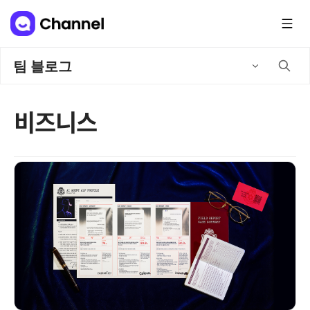
팀 블로그
비즈니스