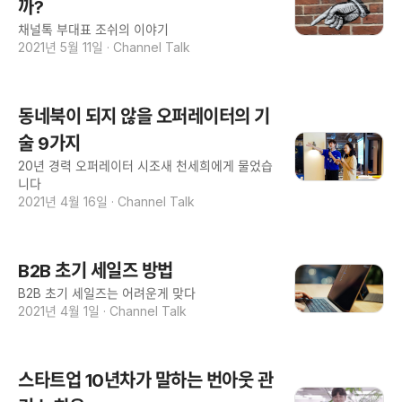
까?
채널톡 부대표 조쉬의 이야기
2021년 5월 11일
·
Channel Talk
동네북이 되지 않을 오퍼레이터의 기
술 9가지
20년 경력 오퍼레이터 시조새 천세희에게 물었습
니다
2021년 4월 16일
·
Channel Talk
B2B 초기 세일즈 방법
B2B 초기 세일즈는 어려운게 맞다
2021년 4월 1일
·
Channel Talk
스타트업 10년차가 말하는 번아웃 관