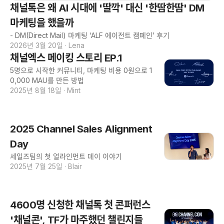
채널톡은 왜 AI 시대에 '딸깍' 대신 '한땀한땀' DM
마케팅을 했을까
- DM(Direct Mail) 마케팅 ‘ALF 에이전트 캠페인’ 후기
2026년 3월 20일
·
Lena
채널엑스 메이킹 스토리 EP.1
5명으로 시작한 커뮤니티, 마케팅 비용 0원으로 1
0,000 MAU를 만든 방법
2025년 8월 18일
·
Mint
2025 Channel Sales Alignment
Day
세일즈팀의 첫 얼라인먼트 데이 이야기
2025년 7월 25일
·
Blair
4600명 신청한 채널톡 첫 콘퍼런스
'채널콘', TF가 마주했던 챌린지들