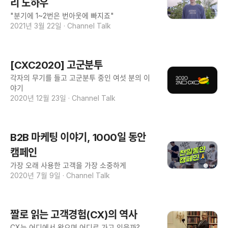
리 노하우
"분기에 1~2번은 번아웃에 빠지죠"
2021년 3월 22일
·
Channel Talk
[CXC2020] 고군분투
각자의 무기를 들고 고군분투 중인 여섯 분의 이
야기
2020년 12월 23일
·
Channel Talk
B2B 마케팅 이야기, 1000일 동안
캠페인
가장 오래 사용한 고객을 가장 소중하게
2020년 7월 9일
·
Channel Talk
짤로 읽는 고객경험(CX)의 역사
CX는 어디에서 왔으며 어디로 가고 있을까?