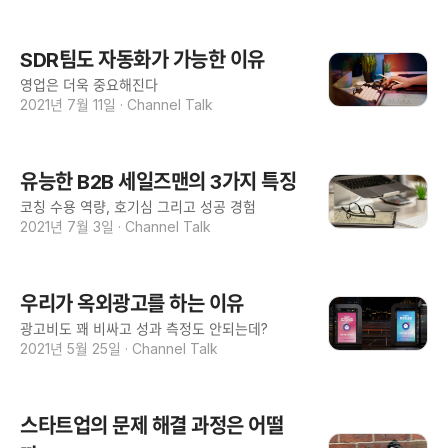
SDR팀도 자동화가 가능한 이유
영업은 더욱 중요해진다
2021년 7월 11일
·
Channel Talk
유능한 B2B 세일즈맨의 3가지 특징
코칭 수용 역량, 호기심 그리고 성공 경험
2021년 7월 3일
·
Channel Talk
우리가 옥외광고를 하는 이유
광고비도 꽤 비싸고 성과 측정도 안되는데?
2021년 5월 25일
·
Channel Talk
스타트업의 문제 해결 과정은 어떨