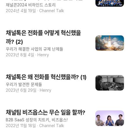
채널콘2024 비하인드 스토리
2024년 4월 19일
·
Channel Talk
채널톡은 전화를 어떻게 혁신했을
까? (2)
우리가 해결한 사업의 규제 난제들
2023년 8월 4일
·
Henry
채널톡은 왜 전화를 혁신했을까? (1)
우리가 발견한 문제들
2023년 6월 29일
·
Henry
채널팀 비즈옵스는 무슨 일을 할까?
B2B SaaS 성장의 치트키, 비즈옵스!
2022년 11월 18일
·
Channel Talk