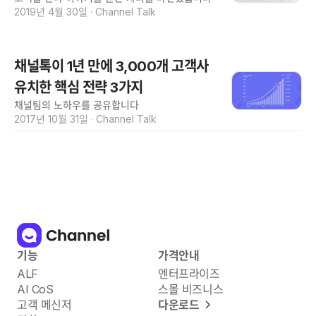
2019년 4월 30일
·
Channel Talk
채널톡이 1년 만에 3,000개 고객사
유치한 핵심 전략 3가지
채널팀의 노하우를 공유합니다
2017년 10월 31일
·
Channel Talk
기능
가격안내
ALF
엔터프라이즈
AI CoS
스몰 비즈니스
고객 메신저
다운로드