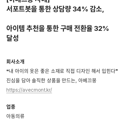
서포트봇을 통한 상담량 34% 감소,

아이템 추천을 통한 구매 전환율 32% 
달성
회사소개
❝내 아이의 옷은 좋은 소재로 직접 디자인 해서 입힌다❞  
진심을 담아 솔직한 상품을 만드는, 아베끄몽  
https://avecmont.kr/
업종
아동의류 