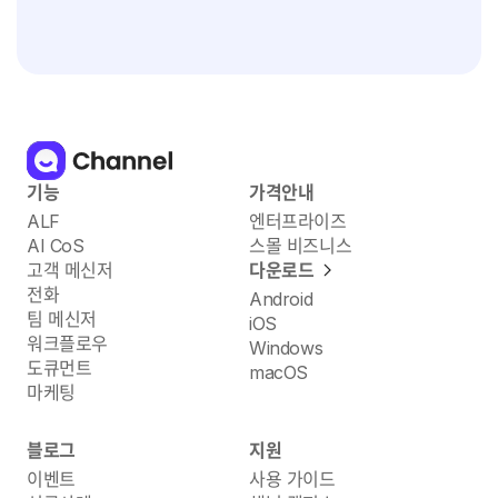
기능
가격안내
ALF
엔터프라이즈
AI CoS
스몰 비즈니스
고객 메신저
다운로드
전화
Android
팀 메신저
iOS
워크플로우
Windows
도큐먼트
macOS
마케팅
블로그
지원
이벤트
사용 가이드