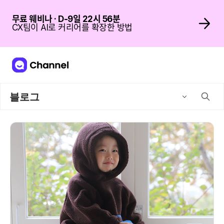
무료 웨비나 · D-9일 22시 56분
CX팀이 AI로 커리어를 확장한 방법
블로그