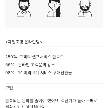
250%  고객의 셀프서비스 만족도 
56%   온라인 고객문의 감소 
98%   1:1 미리보기 서비스 구매전환율   
고민
반복되는 문의를 줄여야 했어요. 객단가가 높아 구매로 