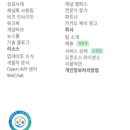
성공사례
채널 캠퍼스
채널톡 사용팁
전문가 찾기
비즈 인사이트
파트너
워크북
카카오 북미 광고
개념허브
회사
뉴스룸
팀 소개
기술 블로그
채용
채용중
리소스
서비스 상태
운영중
업데이트 소식
오픈소스 라이센스
개발자 문서
이용약관
Open API 센터
개인정보처리방침
WeChat