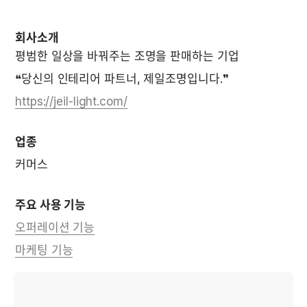
회사소개
평범한 일상을 바꿔주는 조명을 판매하는 기업  
❝당신의 인테리어 파트너, 제일조명입니다.❞  
https://jeil-light.com/
업종
커머스 
주요 사용 기능
오퍼레이션 기능
마케팅 기능