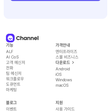
기능
가격안내
ALF
엔터프라이즈
AI CoS
스몰 비즈니스
고객 메신저
다운로드
전화
Android
팀 메신저
iOS
워크플로우
Windows
도큐먼트
macOS
마케팅
블로그
지원
이벤트
사용 가이드