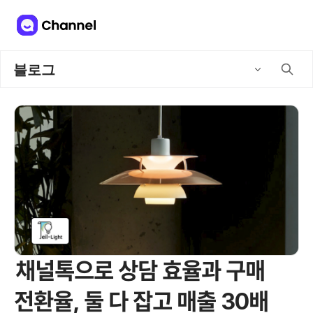
블로그
채널톡으로 상담 효율과 구매
전환율, 둘 다 잡고 매출 30배