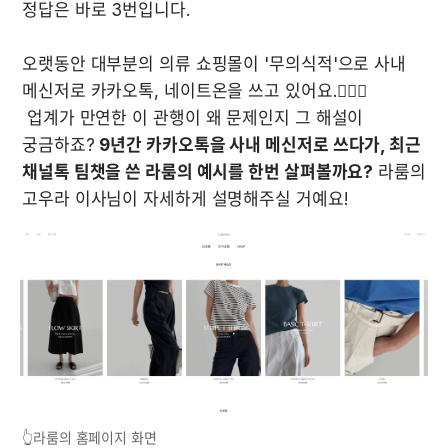
정답은 바로 3번입니다.

오랫동안 대부분의 의류 쇼핑몰이 '무의식적'으로 사내 
메신저로 카카오톡, 네이트온을 쓰고 있어요.🤦🏻‍♀️

 업계가 만연한 이 관행이 왜 문제인지 그 해설이 
궁금하죠? 
9년간 카카오톡을 사내 메신저로 쓰다가, 최근 
채널톡 팀챗을 쓴 라룸의 예시를 한번 살펴볼까요?
 라룸의 
고우라 이사님이 자세하게 설명해주실 거예요!
👆라룸의 홈페이지 화면