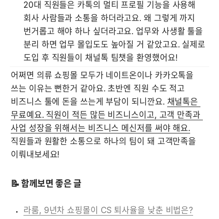
20대 직원들은 카톡의 멀티 프로필 기능을 사용해 
회사 사람들과 소통을 하더라고요. 왜 그렇게 까지 
번거롭고 해야 하나 싶더라고요. 업무와 사생활 툴을 
분리 하면 업무 몰입도도 높아질 거 같았고요. 실제로 
도입 후 직원들이 채널톡 팀챗을 환영했어요!
어쩌면 의류 쇼핑몰 모두가 네이트온이나 카카오톡을 
쓰는 이유는 뻔한거 같아요. 초반엔 직원 수도 적고 
비즈니스 툴에 돈을 쓰는게 부담이 되니깐요. 
채널톡은 
무료예요. 직원이 적든 많든 비즈니스이고, 고객 만족과 
사업 성장을 위해서는 비즈니스 메신저를 써야 해요.
직원들과 원활한 소통으로 하나의 팀이 돼 고객만족을 
이뤄내보세요! 
📝 함께보면 좋은 글
라룸, 9년차 쇼핑몰이 CS 퇴사율을 낮춘 비법은?