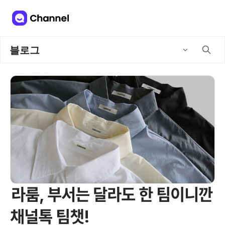
블로그
라룸, 부서는 달라도 한 팀이니깐
채널톡 팀챗!