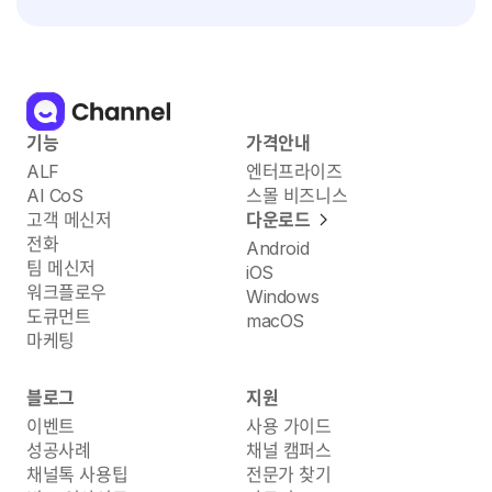
기능
가격안내
ALF
엔터프라이즈
AI CoS
스몰 비즈니스
고객 메신저
다운로드
전화
Android
팀 메신저
iOS
워크플로우
Windows
도큐먼트
macOS
마케팅
블로그
지원
이벤트
사용 가이드
성공사례
채널 캠퍼스
채널톡 사용팁
전문가 찾기