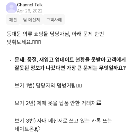
Channel Talk
Apr 26, 2022
패션
팀 메신저
고객사례
동대문 의류 쇼핑몰 담당자님, 아래 문제 한번 
맞춰보세요.🙋🏻‍♀️ 

문제: 품절, 재입고 업데이트 현황을 못받아 고객에게 
잘못된 정보가 나갔다면 가장 큰 문제는 무엇일까요?
보기 1번) 담당자의 덤벙거림😵‍💫
보기 2번) 제때 옷을 납품 안한 거래처🏭
보기 3번) 사내 메신저로 쓰고 있는 카톡 또는 
네이트온📬