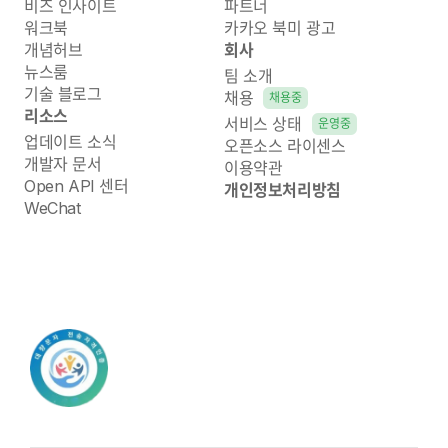
비즈 인사이트
파트너
워크북
카카오 북미 광고
개념허브
회사
뉴스룸
팀 소개
기술 블로그
채용
채용중
리소스
서비스 상태
운영중
업데이트 소식
오픈소스 라이센스
개발자 문서
이용약관
Open API 센터
개인정보처리방침
WeChat