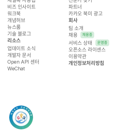
비즈 인사이트
파트너
워크북
카카오 북미 광고
개념허브
회사
뉴스룸
팀 소개
기술 블로그
채용
채용중
리소스
서비스 상태
운영중
업데이트 소식
오픈소스 라이센스
개발자 문서
이용약관
Open API 센터
개인정보처리방침
WeChat