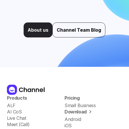
About us
Channel Team Blog
Products
Pricing
ALF
Small Business
AI CoS
Download
Live Chat
Android
Meet (Call)
iOS