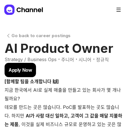
Go back to career postings
AI Product Owner
・
・
・
Strategy / Business Ops
주니어
시니어
정규직
Apply Now
[함께할 팀을 소개합니다 🙌]
지금 한국에서 AI로 실제 매출을 만들고 있는 회사가 몇 개나
될까요?
데모를 만드는 곳은 많습니다. PoC를 발표하는 곳도 많습니
다. 하지만
AI가 사람 대신 일하고, 고객이 그 값을 매달 지불하
는 제품
, 이것을 실제 비즈니스 규모로 운영하고 있는 곳은 많