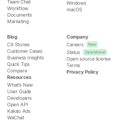
Team Chat
Windows
Workflow
macOS
Documents
Marketing
Blog
Company
CX Stories
Careers
New
Customer Cases
Status
Operational
Business Insights
Open source license
Quick Tips
Terms
Compare
Privacy Policy
Resources
What’s New
User Guide
Developers
Open API
Kakao Ads
WeChat