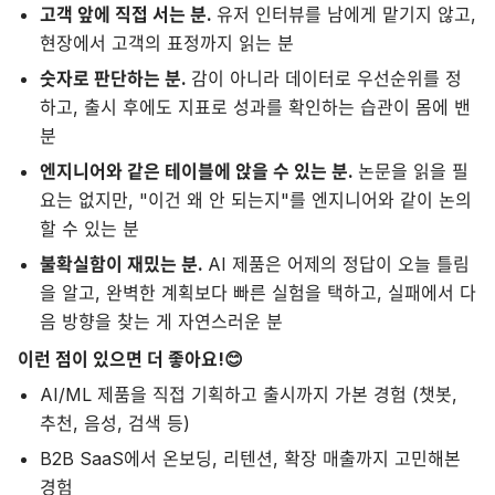
고객 앞에 직접 서는 분.
유저 인터뷰를 남에게 맡기지 않고,
현장에서 고객의 표정까지 읽는 분
숫자로 판단하는 분.
감이 아니라 데이터로 우선순위를 정
하고, 출시 후에도 지표로 성과를 확인하는 습관이 몸에 밴
분
엔지니어와 같은 테이블에 앉을 수 있는 분.
논문을 읽을 필
요는 없지만, "이건 왜 안 되는지"를 엔지니어와 같이 논의
할 수 있는 분
불확실함이 재밌는 분.
AI 제품은 어제의 정답이 오늘 틀림
을 알고, 완벽한 계획보다 빠른 실험을 택하고, 실패에서 다
음 방향을 찾는 게 자연스러운 분
이런 점이 있으면 더 좋아요!😊
AI/ML 제품을 직접 기획하고 출시까지 가본 경험 (챗봇,
추천, 음성, 검색 등)
B2B SaaS에서 온보딩, 리텐션, 확장 매출까지 고민해본
경험