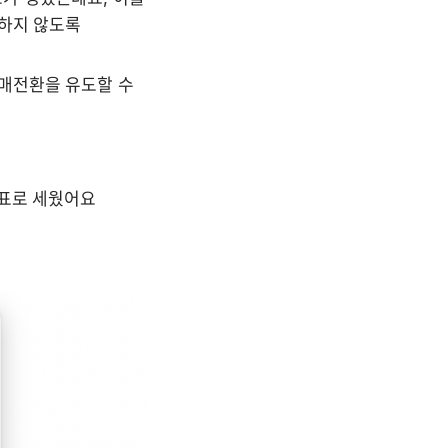
하지 않도록 
매전환을 유도할 수 
목표로 세웠어요