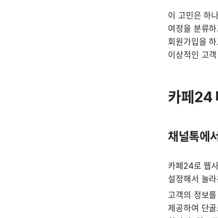
이 고민은 하
여정을 분류하
회원가입을 하고
카페24
채널톡에서
카페24로 웹
설정해서 놀라
고객의 정보를
제공하여 단골로