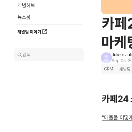
개념허브
뉴스룸
카페2
채널팀 이야기
마케
검색
Julie
• Jul
Sep 05, 2
CRM
채널톡
카페24 
"매출을 어떻게