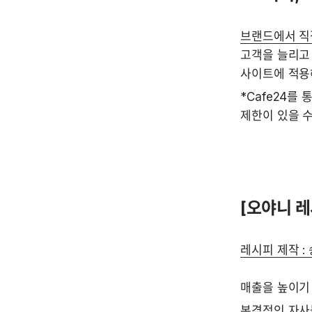
브랜드에서 직
고객을 늘리고
사이트에 적용
*Cafe24를
제한이 있을 수
[오야니 레
레시피 제작 :
매출을 높이기
본격적인 자사