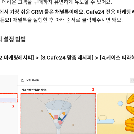
로 데려온 고객을 구매까지 유연하게 유도할 수 있어요.
에서 가장 쉬운 CRM 툴은 채널톡이에요. Cafe24 전용 마케팅 
든요!
 설정 방법
 [2.마케팅레시피] > [3.Cafe24 맞춤 레시피] > [4.케이스 따라