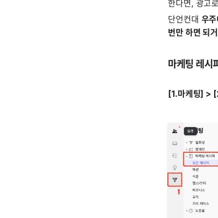
한다면, 광고
단언컨대 
우주
번만 하면 되거
마케팅 레시피
[1.마케팅] >