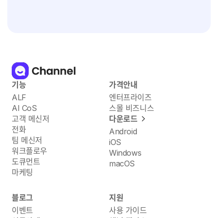
기능
가격안내
ALF
엔터프라이즈
AI CoS
스몰 비즈니스
고객 메신저
다운로드
전화
Android
팀 메신저
iOS
워크플로우
Windows
도큐먼트
macOS
마케팅
블로그
지원
이벤트
사용 가이드