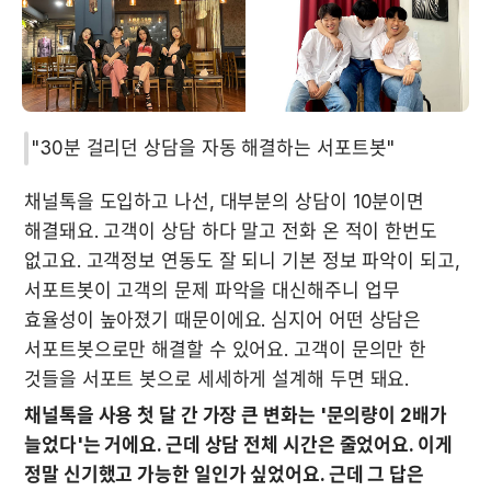
"30분 걸리던 상담을 자동 해결하는 서포트봇"
채널톡을 도입하고 나선, 대부분의 상담이 10분이면 
해결돼요. 고객이 상담 하다 말고 전화 온 적이 한번도 
없고요. 고객정보 연동도 잘 되니 기본 정보 파악이 되고, 
서포트봇이 고객의 문제 파악을 대신해주니 업무 
효율성이 높아졌기 때문이에요. 심지어 어떤 상담은 
서포트봇으로만 해결할 수 있어요. 고객이 문의만 한 
것들을 서포트 봇으로 세세하게 설계해 두면 돼요.
채널톡을 사용 첫 달 간 가장 큰 변화는 '문의량이 2배가 
늘었다'는 거에요. 근데 상담 전체 시간은 줄었어요. 이게 
정말 신기했고 가능한 일인가 싶었어요. 근데 그 답은 