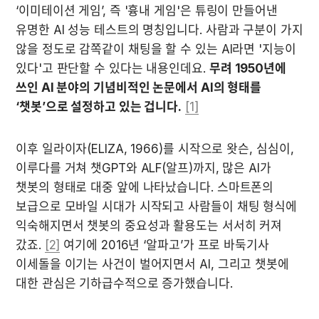
‘이미테이션 게임’, 즉 '흉내 게임'은 튜링이 만들어낸 
유명한 AI 성능 테스트의 명칭입니다. 사람과 구분이 가지 
않을 정도로 감쪽같이 채팅을 할 수 있는 AI라면 '지능이 
있다'고 판단할 수 있다는 내용인데요. 
무려 1950년에 
쓰인 AI 분야의 기념비적인 논문에서 AI의 형태를 
‘챗봇’으로 설정하고 있는 겁니다.
[1]
이후 일라이자(ELIZA, 1966)를 시작으로 왓슨, 심심이, 
이루다를 거쳐 챗GPT와 ALF(알프)까지, 많은 AI가 
챗봇의 형태로 대중 앞에 나타났습니다. 스마트폰의 
보급으로 모바일 시대가 시작되고 사람들이 채팅 형식에 
익숙해지면서 챗봇의 중요성과 활용도는 서서히 커져 
갔죠. 
[2]
 여기에 2016년 ‘알파고’가 프로 바둑기사 
이세돌을 이기는 사건이 벌어지면서 AI, 그리고 챗봇에 
대한 관심은 기하급수적으로 증가했습니다.