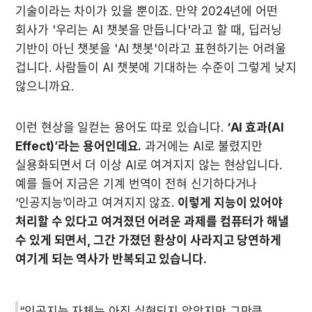
기술이라는 차이가 있을 뿐이죠. 만약 2024년에 어떤 
회사가 '우리는 AI 챗봇을 만듭니다'라고 할 때, 딥러닝 
기반이 아닌 챗봇을 'AI 챗봇'이라고 표현하기는 어려울 
겁니다. 사람들이 AI 챗봇에 기대하는 수준이 그렇게 낮지 
않으니까요.
이런 현상을 일컫는 용어도 따로 있습니다. 
‘AI 효과(AI 
Effect)’라는 용어인데요.
 과거에는 AI로 불렸지만 
실용화되면서 더 이상 AI로 여겨지지 않는 현상입니다. 
예를 들어 지금은 기계 번역이 전혀 신기하다거나 
‘인공지능’이라고 여겨지지 않죠. 
이렇게 지능이 있어야 
처리할 수 있다고 여겨졌던 어려운 과제를 컴퓨터가 해낼 
수 있게 되면서, 그간 가졌던 환상이 사라지고 당연하게 
여기게 되는 역사가 반복되고 있습니다.
“인공지능 자체는 아직 실현되지 않았지만 그만큼 