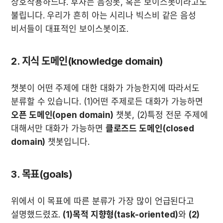
상호작용하느냐. 후자는 음성봇, 혹은 보이스봇이라고도 
불립니다. 우리가 흔히 아는 시리나 빅스비 같은 음성 
비서들이 대표적인 보이스봇이죠.
2. 지식 도메인(knowledge domain)
챗봇이 어떤 주제에 대한 대화가 가능한지에 따라서도 
분류할 수 있습니다. (1)어떤 주제로든 대화가 가능하면 
오픈 도메인(open domain)
 챗봇, (2)특정 전문 주제에 
대해서만 대화가 가능하면 
클로즈드 도메인(closed 
domain)
 챗봇입니다.
3. 목표(goals)
위에서 이 목표에 따른 분류가 가장 많이 언급된다고 
설명했드렸죠. 
(1)목적 지향형(task-oriented)
와 
(2)