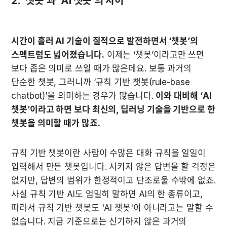
2. '챗봇'과 'AI 챗봇'의 차이
시간이 흘러 AI 기술이 질적으로 발전하면서 ‘챗봇’의 
스펙트럼도 넓어졌습니다.
 이제는 ‘챗봇’이라고만 쓰면 
보다 좁은 의미로 쓰일 때가 많은데요. 보통 과거의 
단순한 챗봇, 그러니까 ‘규칙 기반 챗봇(rule-base 
chatbot)’을 의미하는 경우가 많습니다. 
이와 대비해 ‘AI 
챗봇’이라고 하면 보다 최신의, 딥러닝 기술을 기반으로 한 
챗봇을 의미할 때가 많죠.
규칙 기반 챗봇이란 사람이 수많은 대화 규칙을 일일이 
입력해서 만든 챗봇입니다. 시키지 않은 답변을 할 걱정은 
없지만, 답변의 범위가 한정적이고 단조로울 수밖에 없죠. 
사실 규칙 기반 AI도 엄밀히 말하면 AI의 한 종류이고, 
따라서 규칙 기반 챗봇도 'AI 챗봇'이 아니라고는 말할 수 
없습니다. 지금 기준으로는 신기하지 않은 과거의 