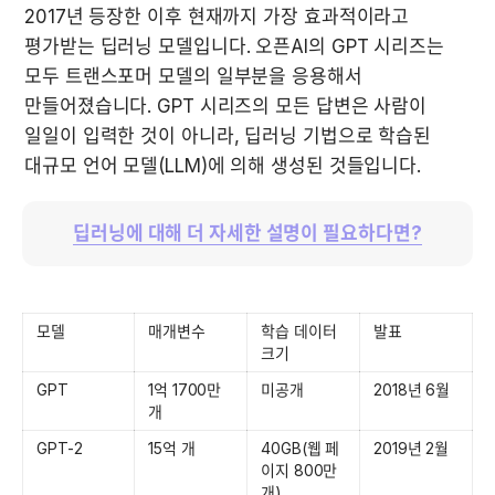
2017년 등장한 이후 현재까지 가장 효과적이라고 
평가받는 딥러닝 모델입니다. 오픈AI의 GPT 시리즈는 
모두 트랜스포머 모델의 일부분을 응용해서 
만들어졌습니다. GPT 시리즈의 모든 답변은 사람이 
일일이 입력한 것이 아니라, 딥러닝 기법으로 학습된 
대규모 언어 모델(LLM)에 의해 생성된 것들입니다.
딥러닝에 대해 더 자세한 설명이 필요하다면?
모델
매개변수
학습 데이터 
발표
크기
GPT
1억 1700만 
미공개
2018년 6월
개
GPT-2
15억 개
40GB(웹 페
2019년 2월
이지 800만 
개)