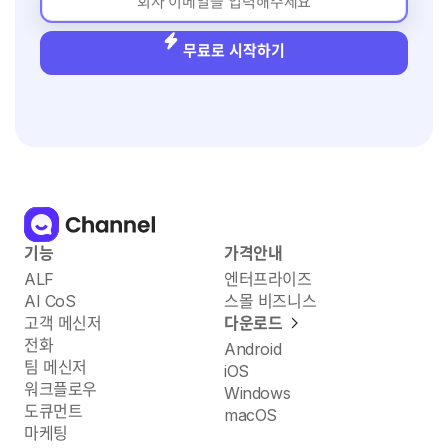
무료로 시작하기
기능
가격안내
ALF
엔터프라이즈
AI CoS
스몰 비즈니스
고객 메신저
다운로드
전화
Android
팀 메신저
iOS
워크플로우
Windows
도큐먼트
macOS
마케팅