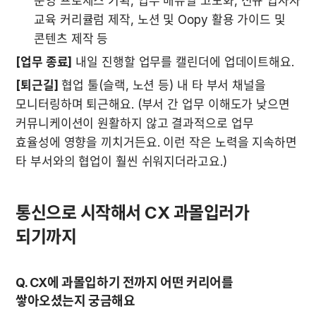
운영 프로세스 기획, 업무 매뉴얼 고도화, 신규 입사자 
교육 커리큘럼 제작, 노션 및 Oopy 활용 가이드 및 
콘텐츠 제작 등
[업무 종료]
 내일 진행할 업무를 캘린더에 업데이트해요.
[퇴근길]
 협업 툴(슬랙, 노션 등) 내 타 부서 채널을 
모니터링하며 퇴근해요. (부서 간 업무 이해도가 낮으면 
커뮤니케이션이 원활하지 않고 결과적으로 업무 
효율성에 영향을 끼치거든요. 이런 작은 노력을 지속하면 
타 부서와의 협업이 훨씬 쉬워지더라고요.)
통신으로 시작해서 CX 과몰입러가 
되기까지
Q. CX에 과몰입하기 전까지 어떤 커리어를 
쌓아오셨는지 궁금해요