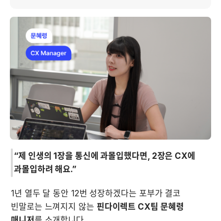
“제 인생의 1장을 통신에 과몰입했다면, 2장은 CX에 
과몰입하려 해요.”
1년 열두 달 동안 12번 성장하겠다는 포부가 결코 
빈말로는 느껴지지 않는 
핀다이렉트 CX팀 문혜령 
매니저
를 소개합니다.