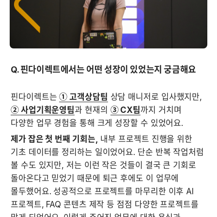
Q. 핀다이렉트에서는 어떤 성장이 있었는지 궁금해요
핀다이렉트는 
① 고객상담팀
 상담 매니저로 입사했지만, 
② 사업기획운영팀
과 현재의 
③ CX팀
까지 거치며 
다양한 업무 경험을 통해 크게 성장할 수 있었어요. 
제가 잡은 첫 번째 기회는,
 내부 프로젝트 진행을 위한 
기초 데이터를 정리하는 일이었어요. 단순 반복 작업처럼 
볼 수도 있지만, 저는 이런 작은 것들이 결국 큰 기회로 
돌아온다고 믿었기 때문에 퇴근 후에도 이 업무에 
몰두했어요. 성공적으로 프로젝트를 마무리한 이후 AI 
프로젝트, FAQ 콘텐츠 제작 등 점점 다양한 프로젝트를 