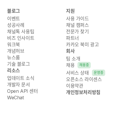
블로그
지원
이벤트
사용 가이드
성공사례
채널 캠퍼스
채널톡 사용팁
전문가 찾기
비즈 인사이트
파트너
워크북
카카오 북미 광고
개념허브
회사
뉴스룸
팀 소개
기술 블로그
채용
채용중
리소스
서비스 상태
운영중
업데이트 소식
오픈소스 라이센스
개발자 문서
이용약관
Open API 센터
개인정보처리방침
WeChat