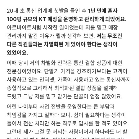
20대 초 통신 업계에 첫발을 들인 후 
1년 만에 혼자 
100평 규모의 KT 매장을 운영하고 관리하게 되었어요.
아르바이트처럼 시작한 일이었는데 저를 믿고 매장 
관리까지 맡긴 이유가 뭘까 생각해 보면, 
저는 무조건 
다른 직원들과는 차별화된 게 있어야 한다는 생각이 
있었어요.
이때 당시 저의 차별화 전략은 통신 결합 상품에 대한 
전문성이었어요. 단말기 가격을 강조하기보다는 고객이 
사용하고 있는 인터넷, 가족이 사용하고 있는 통신사까지 
종합적으로 고려해서 최적화된 결합 상품을 설계해 
드렸고 그냥 저를 믿고 맡기는 단골이 엄청 많았어요. 
어린 나이부터 사업 전반을 운영한다는 큰 부담과 
책임감을 가지고 일하다 보니, 쉼이 필요하다는 생각이 
들어서 전산 처리만 하는 직무로 입사를 한 적도 있어요. 
그런데 제가 그걸 못 버티는 사람이어서 하나라도 더 할 