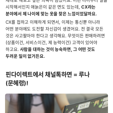
제대로 해보고 싶은 의욕이 넘쳤어요. 어린 나이부터 일을 
시작해서인지 애늙은이 같은 면도 있는데, 
CX라는 
분야에서 제 나이에 맞는 옷을 찾은 느낌이었달까요.
CX를 접하고 이해하게 되면서, 이제는 통신뿐 아니라 
어떤 분야에도 도전할 자신감이 생겼어요. 전 결국 모든 
것은 사고팔아야 한다고 생각해요. 무엇이든 판매하려면 
(상품이건, 서비스이건, 제 능력이건) 고객이 있어야 
하고요. 
사람을 대하는 것이 능숙하면, 그 어떤 것도 
두려운 일이 없거든요.
핀다이렉트에서 채널톡하면 = 루나
(문혜령)!