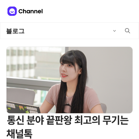
블로그
통신 분야 끝판왕 최고의 무기는
채널톡