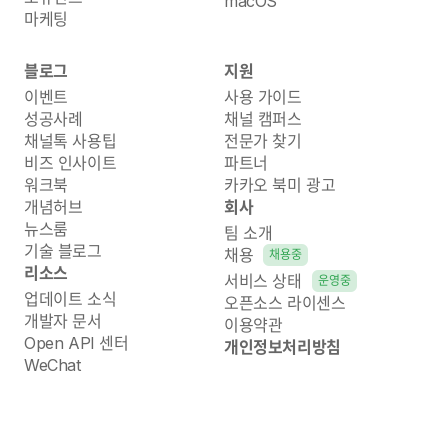
macOS
마케팅
블로그
지원
이벤트
사용 가이드
성공사례
채널 캠퍼스
채널톡 사용팁
전문가 찾기
비즈 인사이트
파트너
워크북
카카오 북미 광고
개념허브
회사
뉴스룸
팀 소개
기술 블로그
채용
채용중
리소스
서비스 상태
운영중
업데이트 소식
오픈소스 라이센스
개발자 문서
이용약관
Open API 센터
개인정보처리방침
WeChat