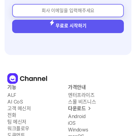
무료로 시작하기
기능
가격안내
ALF
엔터프라이즈
AI CoS
스몰 비즈니스
고객 메신저
다운로드
전화
Android
팀 메신저
iOS
워크플로우
Windows
도큐먼트