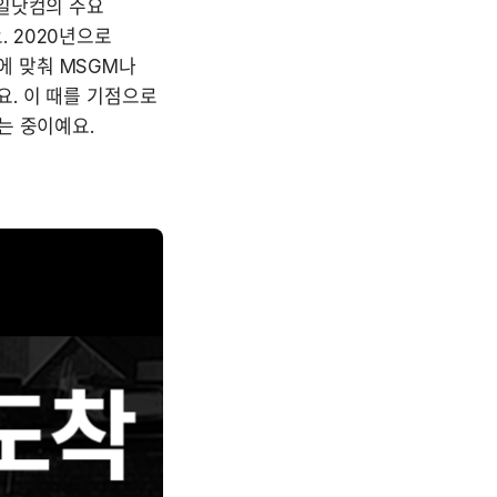
일닷컴의 주요 
2020년으로 
 맞춰 MSGM나 
. 이 때를 기점으로 
는 중이예요.