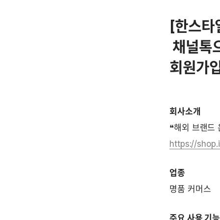
[한스타일
 채널톡으로 전화 문의는 95% 감소, 

회원가입
회사소개
❝해외 브랜드 
https://shop
업종
명품 커머스 
주요 사용 기