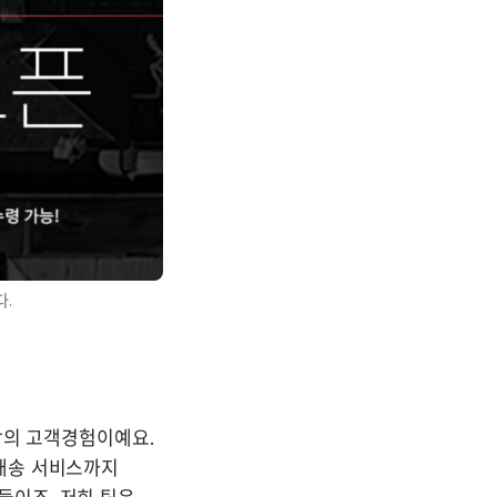
다.
의 고객경험이예요. 
배송 서비스까지 