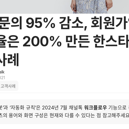
문의 95% 감소, 회원
율은 200% 만든 한스
사례
alk
021
고객사례
’과 ‘자동화 규칙’은 2024년 7월 채널톡 
워크플로우
 기능으로 
츠의 용어와 화면 구성은 현재와 다를 수 있다는 점 참고해주세