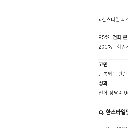
95%  전화 문
200%   회
고민
반복되는 단순
성과
전화 상담이 9
Q. 한스타일