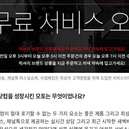
송, 채널톡 퍼스널쇼퍼, 리얼패킹은 최상의 고객경험을 위해 도입한 서비스이
일닷컴을 성장시킨 모토는 무엇이었나요?
컴이 절대 포기할 수 없는 두 가지 요소는 좋은 제품 그리고 최상
스, 채널톡으로 제공하는 실시간 상담 그리고 최근 시작한 새벽