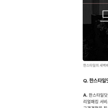
한스타일의 새벽배
Q. 한스타
A.
 한스타일닷
리얼패킹 서비