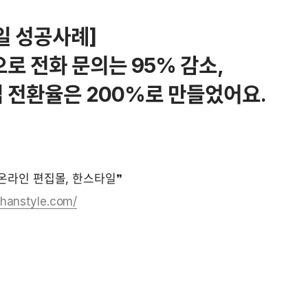
 성공사례]

 전환율은 200%로 만들었어요.
온라인 편집몰, 한스타일❞  
.ihanstyle.com/
능