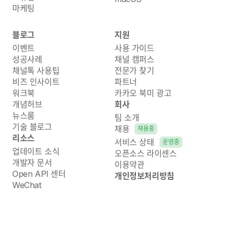
마케팅
블로그
지원
이벤트
사용 가이드
성공사례
채널 캠퍼스
채널톡 사용팁
전문가 찾기
비즈 인사이트
파트너
워크북
카카오 북미 광고
개념허브
회사
뉴스룸
팀 소개
기술 블로그
채용
채용중
리소스
서비스 상태
운영중
업데이트 소식
오픈소스 라이센스
개발자 문서
이용약관
Open API 센터
개인정보처리방침
WeChat