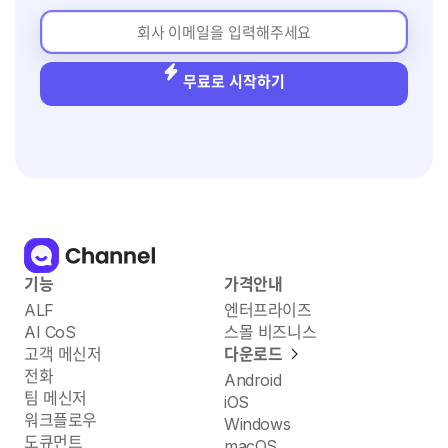
무료로 시작하기
기능
가격안내
ALF
엔터프라이즈
AI CoS
스몰 비즈니스
고객 메신저
다운로드
전화
Android
팀 메신저
iOS
워크플로우
Windows
도큐먼트
macOS