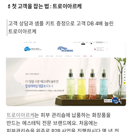
💄
첫 고객을 잡는 법 : 트로이아르케
고객 상담과 샘플 키트 증정으로 고객 DB 4배 늘린 
트로이아르케
는 피부 관리숍에 납품하는 화장품을 
만드는 에스테틱 전문 브랜드에요. 처음에는 
피부관리숍을 위주로 B2B 사업을 진행하시다 몇 년 전 