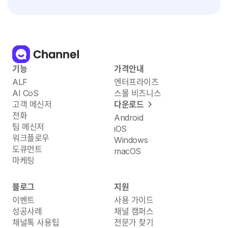
기능
가격안내
ALF
엔터프라이즈
AI CoS
스몰 비즈니스
고객 메신저
다운로드
전화
Android
팀 메신저
iOS
워크플로우
Windows
도큐먼트
macOS
마케팅
블로그
지원
이벤트
사용 가이드
성공사례
채널 캠퍼스
채널톡 사용팁
전문가 찾기