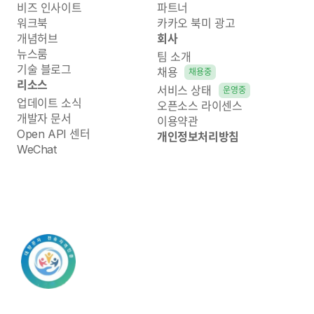
비즈 인사이트
파트너
워크북
카카오 북미 광고
개념허브
회사
뉴스룸
팀 소개
기술 블로그
채용
채용중
리소스
서비스 상태
운영중
업데이트 소식
오픈소스 라이센스
개발자 문서
이용약관
Open API 센터
개인정보처리방침
WeChat