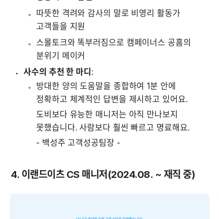
따뜻한 격려와 감사의 말로 비영리 활동가 
고객들을 지원
스몰토크와 똑부러짐으로 캠페이너스 공홈의 
분위기 메이커
사수의 추천 한 마디
:
방대한 양의 도움말을 종합하여 1분 안에 
정확하고 체계적인 답변을 제시하고 있어요.
도비보다 유능한 매니저는 아직 만나보지 
못했습니다. 사람보다 훨씬 빠르고 명료해요.
-
백성주 고객성공팀장
-
4. 이랜드이츠 CS 매니저(2024.08. ~ 재직 중)