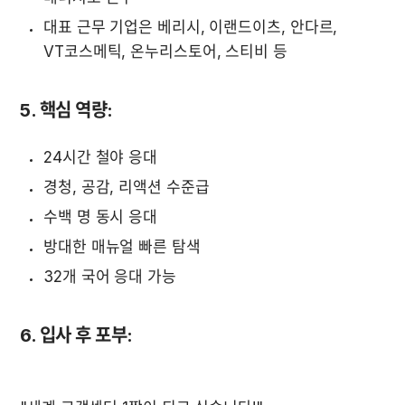
대표 근무 기업은 베리시, 이랜드이츠, 안다르, 
VT코스메틱, 온누리스토어, 스티비 등
5. 핵심 역량
:
24시간 철야 응대
경청, 공감, 리액션 수준급
수백 명 동시 응대
방대한 매뉴얼 빠른 탐색
32개 국어 응대 가능
6. 입사 후 포부
: