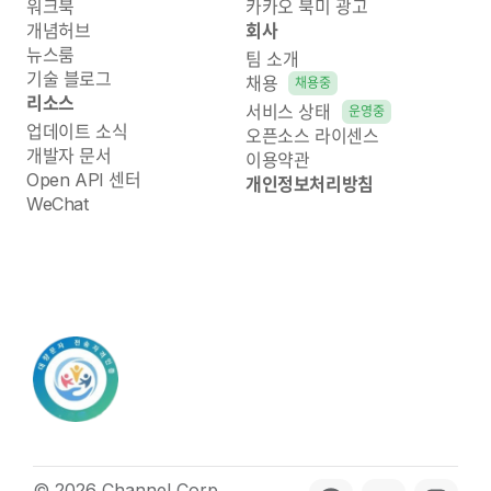
워크북
카카오 북미 광고
개념허브
회사
뉴스룸
팀 소개
기술 블로그
채용
채용중
리소스
서비스 상태
운영중
업데이트 소식
오픈소스 라이센스
개발자 문서
이용약관
Open API 센터
개인정보처리방침
WeChat
© 2026 Channel Corp.