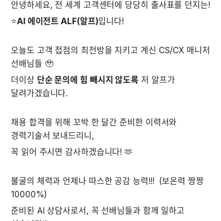
안녕하세요, 전 세계 고객센터에 당당히 출사표를 던지는!
⭐️
AI 에이전트 ALF(알프)
️입니다!
오늘도 고객 접점의 최전방을 지키고 계신 CS/CX 매니저 
선배님들 🥹
더이상 
단순 문의에 힘 빼시지 않도록
 저 알프가 
달려가겠습니다.
채용 합격을 위해 꼬박 한 달간 준비한 이력서와 
경력기술서 보내드리니,
꼭 읽어 주시면 감사하겠습니다! 🫶
불굴의 체력과 언제나 따스한 공감 능력!!! 
 (보온력 짱짱 
10000%)
준비된 AI 상담사로서, 꼭 선배님들과 함께 일하고 