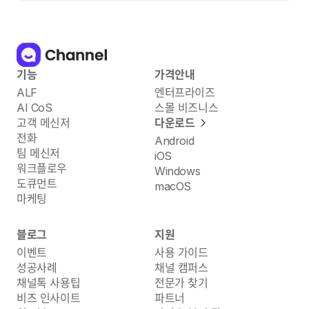
기능
가격안내
ALF
엔터프라이즈
AI CoS
스몰 비즈니스
고객 메신저
다운로드
전화
Android
팀 메신저
iOS
워크플로우
Windows
도큐먼트
macOS
마케팅
블로그
지원
이벤트
사용 가이드
성공사례
채널 캠퍼스
채널톡 사용팁
전문가 찾기
비즈 인사이트
파트너