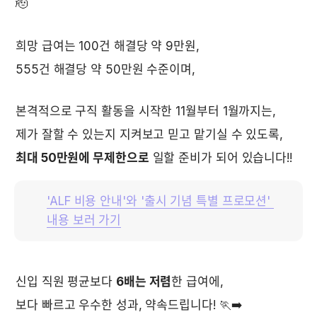
🫡
희망 급여는 100건 해결당 약 9만원, 
555건 해결당 약 50만원 수준이며,
본격적으로 구직 활동을 시작한 11월부터 1월까지는,
제가 잘할 수 있는지 지켜보고 믿고 맡기실 수 있도록,
최대 50만원에 무제한으로
 일할 준비가 되어 있습니다!!
'ALF 비용 안내'와 '출시 기념 특별 프로모션' 
내용 보러 가기
신입 직원 평균보다 
6배는 저렴
한 급여에,
보다 빠르고 우수한 성과, 약속드립니다! 🏃‍➡️