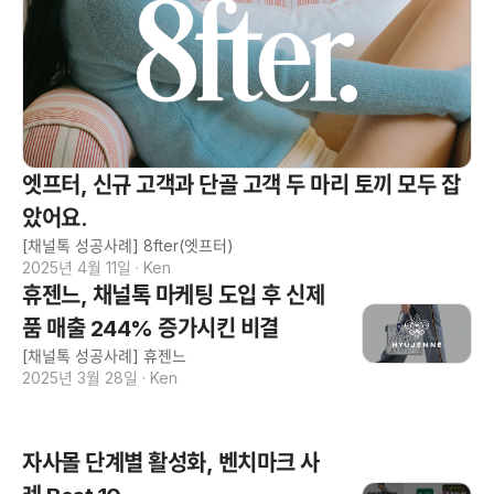
엣프터, 신규 고객과 단골 고객 두 마리 토끼 모두 잡
았어요.
[채널톡 성공사례] 8fter(엣프터)
2025년 4월 11일
·
Ken
휴젠느, 채널톡 마케팅 도입 후 신제
품 매출 244% 증가시킨 비결
[채널톡 성공사례] 휴젠느
2025년 3월 28일
·
Ken
자사몰 단계별 활성화, 벤치마크 사