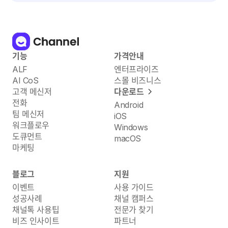
기능
가격안내
ALF
엔터프라이즈
AI CoS
스몰 비즈니스
고객 메신저
다운로드
전화
Android
팀 메신저
iOS
워크플로우
Windows
도큐먼트
macOS
마케팅
블로그
지원
이벤트
사용 가이드
성공사례
채널 캠퍼스
채널톡 사용팁
전문가 찾기
비즈 인사이트
파트너