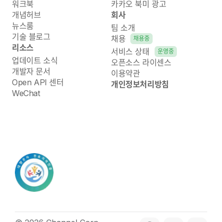
워크북
카카오 북미 광고
개념허브
회사
뉴스룸
팀 소개
기술 블로그
채용
채용중
리소스
서비스 상태
운영중
업데이트 소식
오픈소스 라이센스
개발자 문서
이용약관
Open API 센터
개인정보처리방침
WeChat