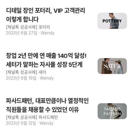
디테일 장인 포터리, VIP 고객관리
이렇게 합니다
[채널톡 성공사례] 포터리
2023년 6월 27일
·
Wendy
창업 2년 만에 연 매출 140억 달성!
세터가 말하는 자사몰 성장 5단계
[채널톡 성공사례] 세터
2023년 6월 19일
·
Wendy
파사드패턴, 대표만큼이나 열정적인
직원들을 채용할 수 있었던 이유
[채널톡 성공사례] 파사드패턴
2023년 6월 12일
·
Wendy