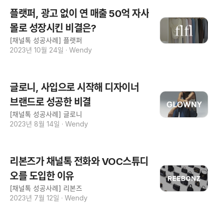
플랫퍼, 광고 없이 연 매출 50억 자사
몰로 성장시킨 비결은?
[채널톡 성공사례] 플랫퍼
2023년 10월 24일
·
Wendy
글로니, 사입으로 시작해 디자이너
브랜드로 성공한 비결
[채널톡 성공사례] 글로니
2023년 8월 14일
·
Wendy
리본즈가 채널톡 전화와 VOC스튜디
오를 도입한 이유
[채널톡 성공사례] 리본즈
2023년 7월 12일
·
Wendy