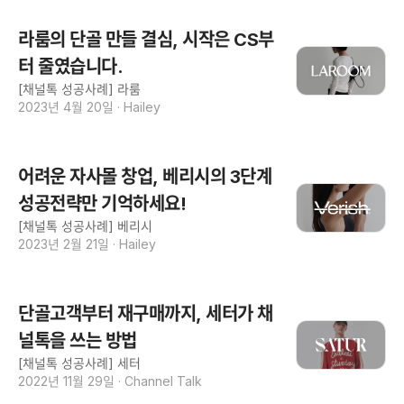
라룸의 단골 만들 결심, 시작은 CS부
터 줄였습니다.
[채널톡 성공사례] 라룸
2023년 4월 20일
·
Hailey
어려운 자사몰 창업, 베리시의 3단계
성공전략만 기억하세요!
[채널톡 성공사례] 베리시
2023년 2월 21일
·
Hailey
단골고객부터 재구매까지, 세터가 채
널톡을 쓰는 방법
[채널톡 성공사례] 세터
2022년 11월 29일
·
Channel Talk