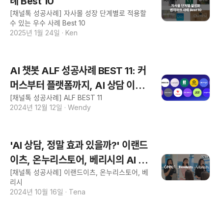
례 Best 10
[채널톡 성공사례] 자사몰 성장 단계별로 적용할
수 있는 우수 사례 Best 10
2025년 1월 24일
·
Ken
AI 챗봇 ALF 성공사례 BEST 11: 커
머스부터 플랫폼까지, AI 상담 이게
[채널톡 성공사례] ALF BEST 11
되네?
2024년 12월 12일
·
Wendy
'AI 상담, 정말 효과 있을까?' 이랜드
이츠, 온누리스토어, 베리시의 AI 성
[채널톡 성공사례] 이랜드이츠, 온누리스토어, 베
공사례
리시
2024년 10월 16일
·
Tena