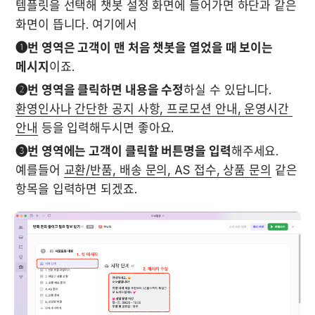
템플릿을 선택해 챗봇 설정 화면에 들어가면 하단과 같은 
화면이 뜹니다. 여기에서 
❶번 영역은 고객이 맨 처음 챗봇을 열었을 때 보이는 
메시지
이죠. 
❷번 영역을 클릭하면 내용을 수정
하실 수 있답니다. 
환영인사나 간단한 공지 사항, 프로모션 안내, 운영시간 
안내
 등을 입력해두시면 좋아요.
❸번 영역에는 고객이 클릭할 버튼명을 입력
해주세요. 
예를들어 
교환/반품, 배송 문의, AS 접수, 상품 문의
 같은 
항목을 입력하면 되겠죠.