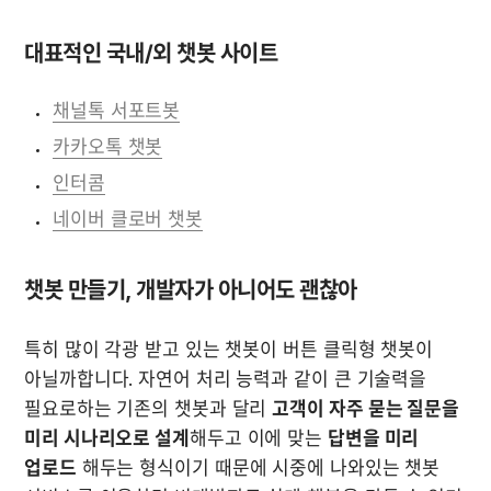
대표적인 국내/외 챗봇 사이트
채널톡 서포트봇
카카오톡 챗봇
인터콤
네이버 클로버 챗봇
챗봇 만들기, 개발자가 아니어도 괜찮아
특히 많이 각광 받고 있는 챗봇이 버튼 클릭형 챗봇이 
아닐까합니다. 자연어 처리 능력과 같이 큰 기술력을 
필요로하는 기존의 챗봇과 달리 
고객이 자주 묻는 질문을 
미리 시나리오로 설계
해두고 이에 맞는 
답변을 미리 
업로드
 해두는 형식이기 때문에 시중에 나와있는 챗봇 