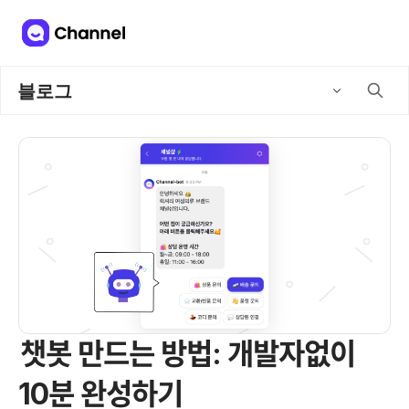
블로그
챗봇 만드는 방법: 개발자없이
10분 완성하기