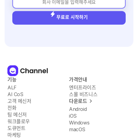
무료로 시작하기
기능
가격안내
ALF
엔터프라이즈
AI CoS
스몰 비즈니스
고객 메신저
다운로드
전화
Android
팀 메신저
iOS
워크플로우
Windows
도큐먼트
macOS
마케팅