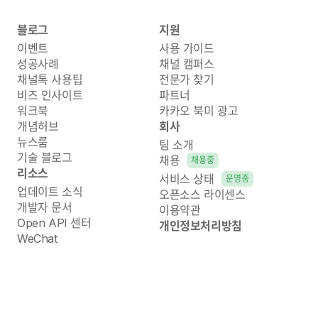
블로그
지원
이벤트
사용 가이드
성공사례
채널 캠퍼스
채널톡 사용팁
전문가 찾기
비즈 인사이트
파트너
워크북
카카오 북미 광고
개념허브
회사
뉴스룸
팀 소개
기술 블로그
채용
채용중
리소스
서비스 상태
운영중
업데이트 소식
오픈소스 라이센스
개발자 문서
이용약관
Open API 센터
개인정보처리방침
WeChat