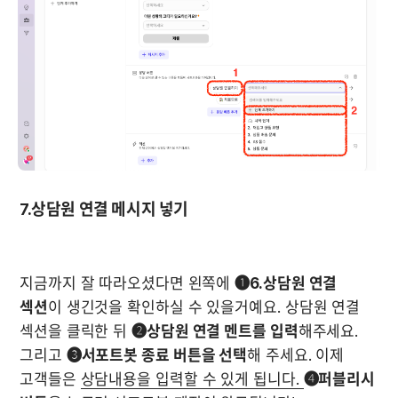
7.상담원 연결 메시지 넣기
지금까지 잘 따라오셨다면 왼쪽에 
❶6.상담원 연결 
섹션
이 생긴것을 확인하실 수 있을거예요. 상담원 연결 
섹션을 클릭한 뒤 
❷상담원 연결 멘트를 입력
해주세요. 
그리고 
❸서포트봇 종료 버튼을 선택
해 주세요. 이제 
고객들은 
상담내용을 입력할 수 있게 됩니다. 
❹퍼블리시 