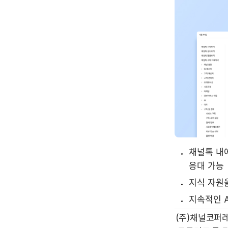
채널톡 내에
응대 가능
지식 자원
지속적인 A
(주)채널코퍼레