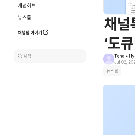
개념허브
뉴스룸
채널톡
채널팀 이야기
‘도큐
검색
Tena
• Hye
Jul 02, 20
뉴스룸