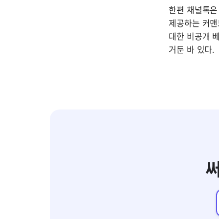
한편 채널톡은 
제공하는 커맨드
대한 비공개 베
거둔 바 있다. 
써