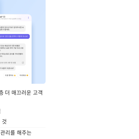
층 더 매끄러운 고객 
석
 것 
 관리를 해주는 