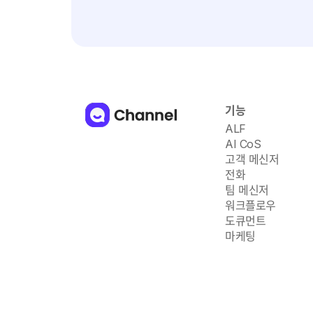
기능
ALF
AI CoS
고객 메신저
전화
팀 메신저
워크플로우
도큐먼트
마케팅