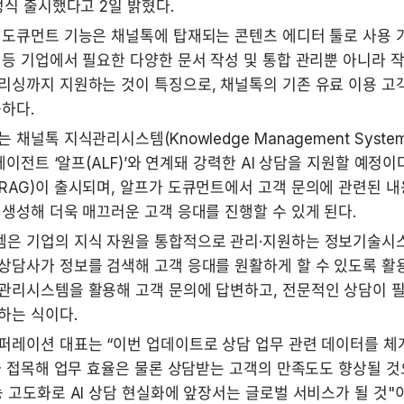
정식 출시했다고 2일 밝혔다.
도큐먼트 기능은 채널톡에 탑재되는 콘텐츠 에디터 툴로 사용 가이
등 기업에서 필요한 다양한 문서 작성 및 통합 관리뿐 아니라 작
리싱까지 지원하는 것이 특징으로, 채널톡의 기존 유료 이용 고객
하다.
채널톡 지식관리시스템(Knowledge Management System
에이전트 ‘알프(ALF)’와 연계돼 강력한 AI 상담을 지원할 예정이다
RAG)이 출시되며, 알프가 도큐먼트에서 고객 문의에 관련된 내
생성해 더욱 매끄러운 고객 응대를 진행할 수 있게 된다. 
은 기업의 지식 자원을 통합적으로 관리·지원하는 정보기술시스
상담사가 정보를 검색해 고객 응대를 원활하게 할 수 있도록 활용
관리시스템을 활용해 고객 문의에 답변하고, 전문적인 상담이 필
하는 식이다.
퍼레이션 대표는 “이번 업데이트로 상담 업무 관련 데이터를 체
과 접목해 업무 효율은 물론 상담받는 고객의 만족도도 향상될 것
 고도화로 AI 상담 현실화에 앞장서는 글로벌 서비스가 될 것"