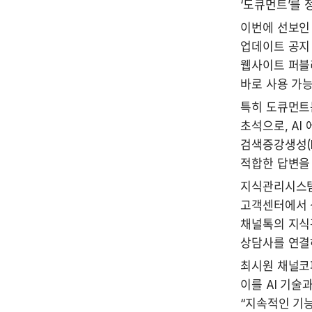
‘도큐먼트’를 
이번에 선보인 
업데이트 공지 
웹사이트 퍼블
바로 사용 가능
특히 도큐먼트는 
초석으로, AI 
검색증강생성(
적합한 답변을 
지식관리시스템
고객센터에서 
채널톡의 지식
상담사를 연결
최시원 채널코
이를 AI 기술
“지속적인 기능