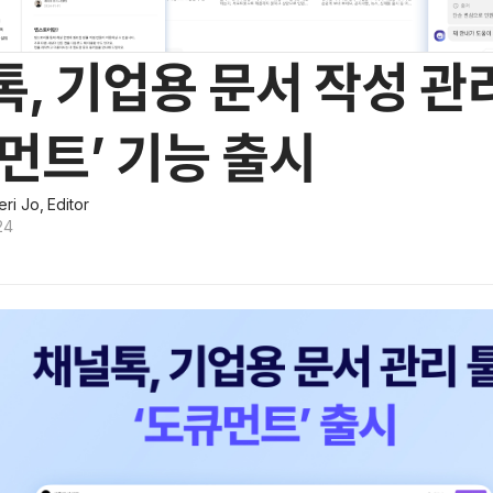
, 기업용 문서 작성 관
먼트’ 기능 출시
ri Jo, Editor
24