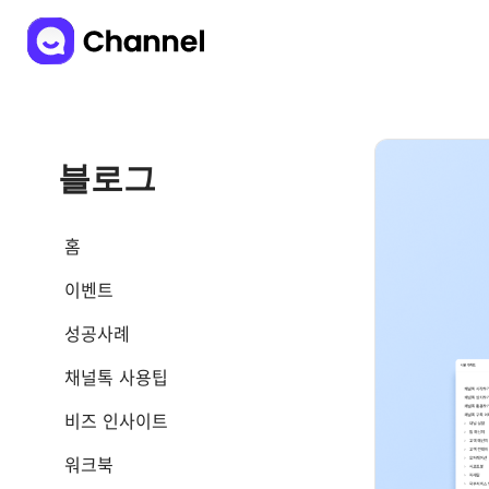
블로그
홈
이벤트
성공사례
채널톡 사용팁
비즈 인사이트
워크북