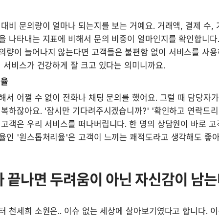
대비 문의량이 얼마나 되는지를 보는 거예요. 거래액, 결제 수, 가
을 나타내는 지표에 비해서 문의 비중이 얼마인지를 확인합니다. 
의량이 늘어나지 않는다면 고객들은 불편함 없이 서비스를 사용
리 서비스가 건강하게 잘 크고 있다는 의미니까요.
리율
서 어쩔 수 없이 전화나 채팅 문의를 했어요. 그럴 때 담당자가
행복하잖아요. '잠시만 기다려주시겠습니까?' '확인하고 연락드리
고객은 우리 서비스를 떠나버립니다. 한 명의 상담원이 바로 고
율인 '원스톱처리율'은 고객이 느끼는 쾌적도라고 생각해도 좋아
슈가 끝나면 두려움이 아닌 자신감이 남
 천세희 소원은.. 이슈 없는 세상에 살아보기였다고 합니다. 이