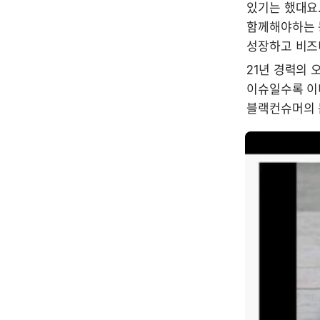
있기는 했대요.
함께해야하는 
성장하고 비즈
21년 경력의 
이슈일수록 이미
블랙컨슈머의 