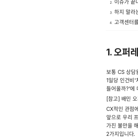
이슈가 끝나
하지 말라
고객센터를
1. 오
보통 CS 상담
1일당 인건비'
들어올까?'에 
[참고] 배민 
CX적인 관점에
앞으로 우리 
가진 불만을 해
2가지입니다.