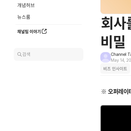
개념허브
뉴스룸
회사
채널팀 이야기
비밀
검색
Channel T
May 14, 2
비즈 인사이트
※ 오퍼레이터