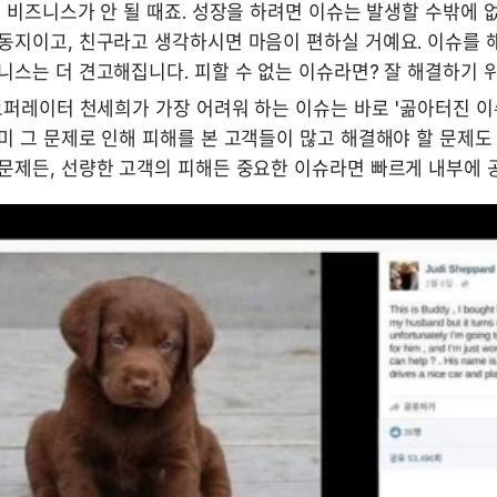
 비즈니스가 안 될 때죠. 성장을 하려면 이슈는 발생할 수밖에 없
동지이고, 친구라고 생각하시면 마음이 편하실 거예요. 이슈를 해
니스는 더 견고해집니다. 피할 수 없는 이슈라면? 잘 해결하기 
오퍼레이터 천세희가 가장 어려워 하는 이슈는 바로 '곪아터진 이슈
 그 문제로 인해 피해를 본 고객들이 많고 해결해야 할 문제도 
문제든, 선량한 고객의 피해든 중요한 이슈라면 빠르게 내부에 