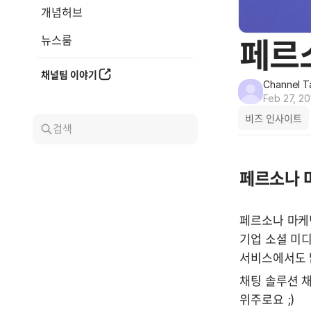
개념허브
뉴스룸
페르소
채널팀 이야기
Channel T
Feb 27, 20
비즈 인사이트
검색
페르소나 
페르소나 마케
기업 소셜 미
서비스에서도 
채팅 솔루션 
위주로요 ;) 