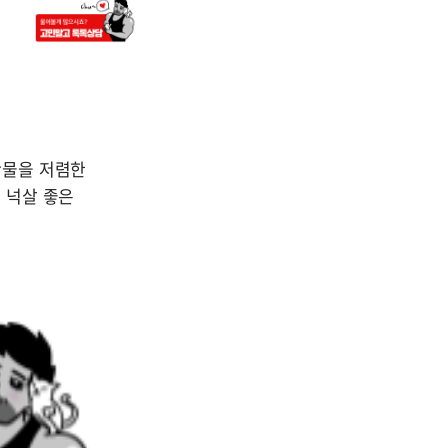
물을 저렴한 
넉살 좋은 