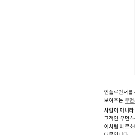
인플루언서를 
보여주는 
우먼
사람이 아니라
고객인 우먼스톡
이처럼 페르소
대목입니다.