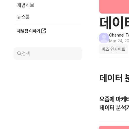
개념허브
뉴스룸
데이
채널팀 이야기
Channel T
Mar 24, 2
비즈 인사이트
검색
데이터 
요즘에 마케터
데이터 분석가