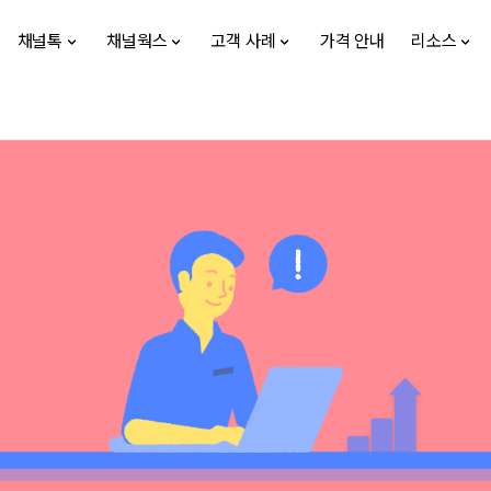
채널톡
채널웍스
고객 사례
가격 안내
리소스