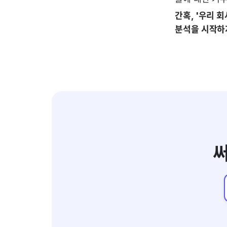
간혹, '우리 
분석을 시작하지
써