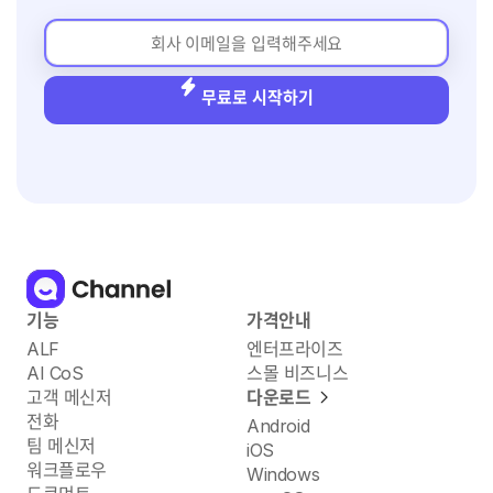
무료로 시작하기
기능
가격안내
ALF
엔터프라이즈
AI CoS
스몰 비즈니스
고객 메신저
다운로드
전화
Android
팀 메신저
iOS
워크플로우
Windows