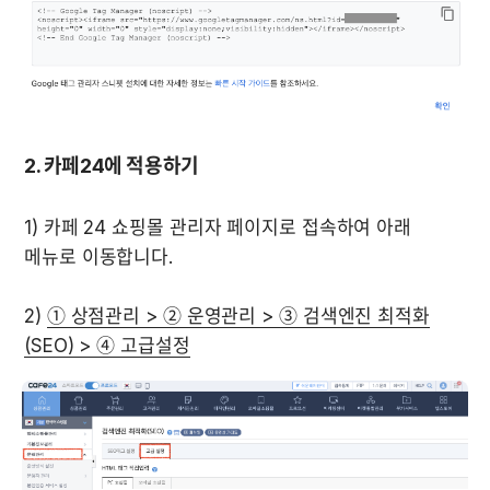
2. 카페24에 적용하기
1) 카페 24 쇼핑몰 관리자 페이지로 접속하여 아래 
메뉴로 이동합니다. 

2) 
① 상점관리 > ② 운영관리 > ③ 검색엔진 최적화
(SEO) > ④ 고급설정