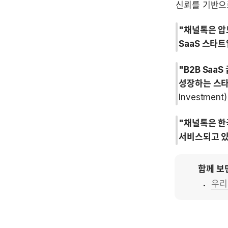
신뢰를 기반으
"채널톡은 압
SaaS 스타트
"B2B Saa
성장하는 스타
Investment)
"채널톡은 한
서비스되고 있
함께 보
우리