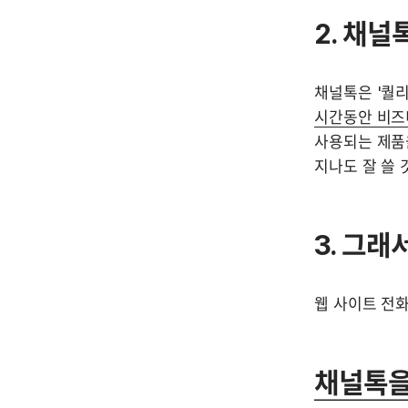
2. 채
채널톡은 '퀄리
시간동안 비즈
사용되는 제품
지나도 잘 쓸 
3. 그래
웹 사이트 전
채널톡을