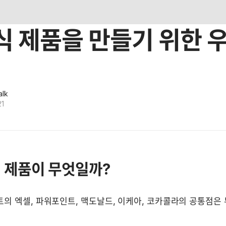
식 제품을 만들기 위한 
alk
21
식 제품이 무엇일까?
의 엑셀, 파워포인트, 맥도날드, 이케아, 코카콜라의 공통점은