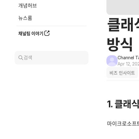
개념허브
뉴스룸
클래
채널팀 이야기
방식
검색
Channel T
Apr 12, 20
비즈 인사이트
1. 클래
마이크로소프트