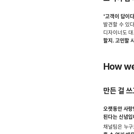
'고객이 답이다
발견할 수 있
디자이너도 대
할지. 고민할 
How we
만든 걸 쓰
오랫동안 사랑받
된다는 신념입
채널팀은 누구