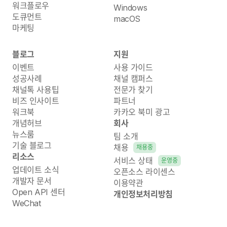
워크플로우
Windows
도큐먼트
macOS
마케팅
블로그
지원
이벤트
사용 가이드
성공사례
채널 캠퍼스
채널톡 사용팁
전문가 찾기
비즈 인사이트
파트너
워크북
카카오 북미 광고
개념허브
회사
뉴스룸
팀 소개
기술 블로그
채용
채용중
리소스
서비스 상태
운영중
업데이트 소식
오픈소스 라이센스
개발자 문서
이용약관
Open API 센터
개인정보처리방침
WeChat