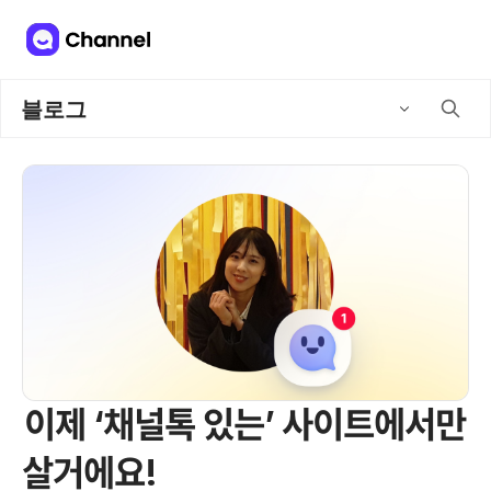
블로그
이제 ‘채널톡 있는’ 사이트에서만
살거에요!