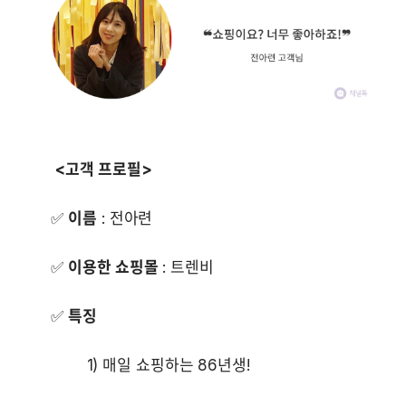
       ✅ 
이름
       ✅ 
이용한 쇼핑몰
       ✅ 
특징