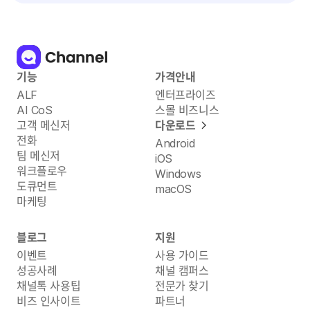
기능
가격안내
ALF
엔터프라이즈
AI CoS
스몰 비즈니스
고객 메신저
다운로드
전화
Android
팀 메신저
iOS
워크플로우
Windows
도큐먼트
macOS
마케팅
블로그
지원
이벤트
사용 가이드
성공사례
채널 캠퍼스
채널톡 사용팁
전문가 찾기
비즈 인사이트
파트너