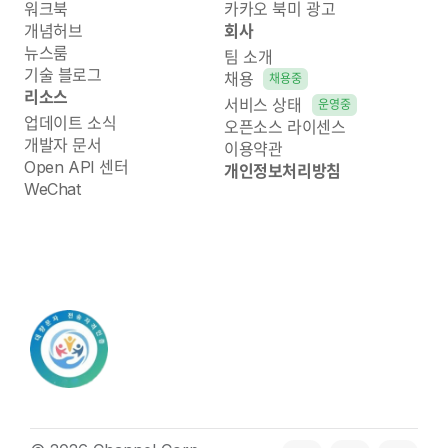
워크북
카카오 북미 광고
개념허브
회사
뉴스룸
팀 소개
기술 블로그
채용
채용중
리소스
서비스 상태
운영중
업데이트 소식
오픈소스 라이센스
개발자 문서
이용약관
Open API 센터
개인정보처리방침
WeChat