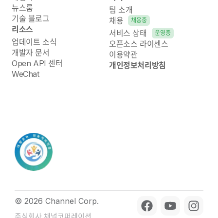
뉴스룸
팀 소개
기술 블로그
채용
채용중
리소스
서비스 상태
운영중
업데이트 소식
오픈소스 라이센스
개발자 문서
이용약관
Open API 센터
개인정보처리방침
WeChat
© 2026 Channel Corp.
주식회사 채널코퍼레이션