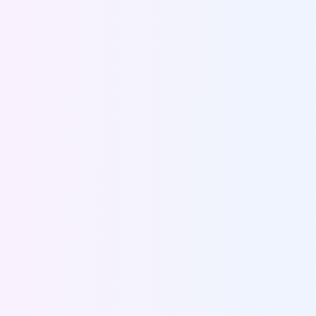
Channel Corporation代表 Choi Siwon（Red）